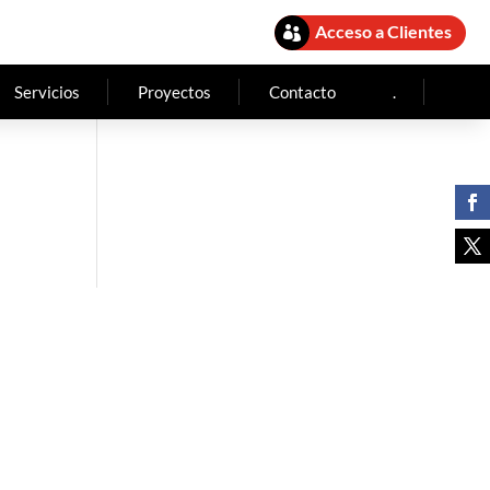
Acceso a Clientes

Servicios
Proyectos
Contacto
.