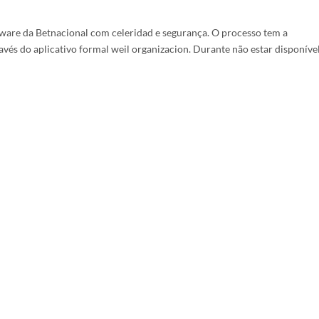
ftware da Betnacional com celeridad e segurança. O processo tem a
avés do aplicativo formal weil organizacion. Durante não estar disponíve