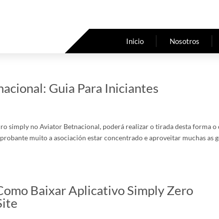
Inicio
Nosotros
cional: Guia Para Iniciantes
ro simply no Aviator Betnacional, poderá realizar o tirada desta forma o
probante muito a asociación estar concentrado e aproveitar muchas as g
 Como Baixar Aplicativo Simply Zero
Site