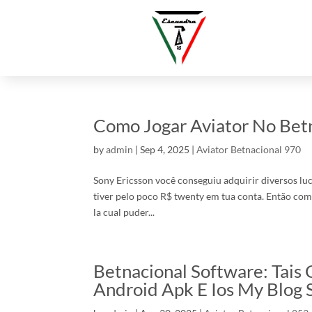
Como Jogar Aviator No Betna
by
admin
|
Sep 4, 2025
|
Aviator Betnacional 970
Sony Ericsson você conseguiu adquirir diversos luc
tiver pelo poco R$ twenty em tua conta. Então com
la cual puder...
Betnacional Software: Tais
Android Apk E Ios My Blog 