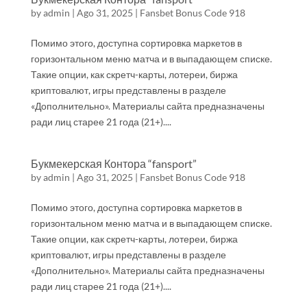
by
admin
|
Ago 31, 2025
|
Fansbet Bonus Code 918
Помимо этого, доступна сортировка маркетов в
горизонтальном меню матча и в выпадающем списке.
Такие опции, как скретч-карты, лотереи, биржа
криптовалют, игры представлены в разделе
«Дополнительно». Материалы сайта предназначены
ради лиц старее 21 года (21+)....
Букмекерская Контора “fansport”
by
admin
|
Ago 31, 2025
|
Fansbet Bonus Code 918
Помимо этого, доступна сортировка маркетов в
горизонтальном меню матча и в выпадающем списке.
Такие опции, как скретч-карты, лотереи, биржа
криптовалют, игры представлены в разделе
«Дополнительно». Материалы сайта предназначены
ради лиц старее 21 года (21+)....