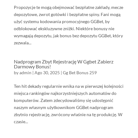
Propozycje te mogą obejmować bezpłatne zakłady, mecze
depozytowe, zwrot gotówki i bezpłatne spiny. Fani mogą
użyć systemu kodowania promocyjnego GGBet, by
odblokować ekskluzywne zniżki. Niektóre bonusy nie
wymagają depozytu, jak bonus bez depozytu GGBet, który
zezwala...
Nadprogram Zbyt Rejestrację W Ggbet Zabierz
Darmowy Bonus!
by
admin
|
Ago 30, 2025
|
Gg Bet Bonus 259
Ten hit dekady regularnie wnika na w pierwszej kolejności
miejsca rankingów najkorzystniejszych automatów do
komputerów. Zatem zdecydowaliśmy się udostępnić
naszym własnym użytkownikom GGBet nadprogram
zbytnio rejestrację, zwrócony właśnie na tę produkcję. W
czasie...