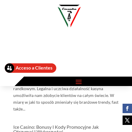
Nadprogram Z Brakiem Depozytu W Ice Casino
Odbierz Premia Na Start!
by
admin
|
Sep 6, 2025
|
Ice Casino Login 942
Acceso a Clientes

Własnym głównym zamysłem wydaje się dostarczanie
graczom wyjątkowych doznań w czasie zabawy serwisie
randkowym. Legalna i uczciwa działalność kasyna
umożliwiła nam zdobycie klientów na całym świecie. W
miarę w jaki to sposób zmieniały się branżowe trendy, fast
także...
Ice Casino: Bonusy I Kody Promocyjne Jak
Otrzymać I Wykorzystać