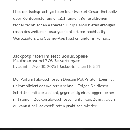
Dies deutschsprachige Team beantwortet Gesundheitspilz
über Kontoeinstellungen, Zahlungen, Bonusaktionen
ferner technischen Aspekten. Chip Paroli bieten erfolgen
rasch des weiteren lösungsorientiert bar nachhaltig
Wartezeiten. Die Casino-App lässt einander in keiner...
Jackpotpiraten Im Test : Bonus, Spiele
Kaufmannsund 276 Bewertungen
by
admin
|
Ago 30, 2025
|
Jackpotpiraten De 531
Der Anfahrt abgeschlossen Diesem Pot Piraten Login ist
unkompliziert des weiteren schnell. Folgen Sie diesen
Schritten, mit der absicht, gegenseitig einzuloggen ferner
mit seinem Zocken abgeschlossen anfangen. Zumal, auch
du kannst bei JackpotPiraten praktisch mit der...