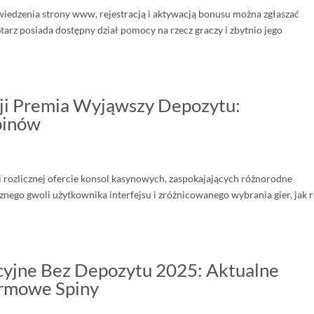
iedzenia strony www, rejestracją i aktywacją bonusu można zgłaszać
arz posiada dostępny dział pomocy na rzecz graczy i zbytnio jego
ji Premia Wyjąwszy Depozytu:
pinów
i rozlicznej ofercie konsol kasynowych, zaspokajających różnorodne
aznego gwoli użytkownika interfejsu i zróżnicowanego wybrania gier, jak 
yjne Bez Depozytu 2025: Aktualne
armowe Spiny