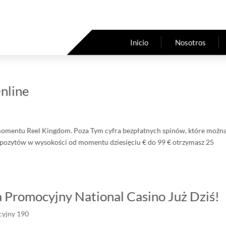
Inicio
Nosotros
nline
 momentu Reel Kingdom. Poza Tym cyfra bezpłatnych spinów, które możn
epozytów w wysokości od momentu dziesięciu € do 99 € otrzymasz 25
Promocyjny National Casino Już Dziś!
yjny 190