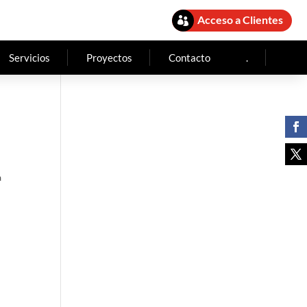
Acceso a Clientes

Servicios
Proyectos
Contacto
.
a