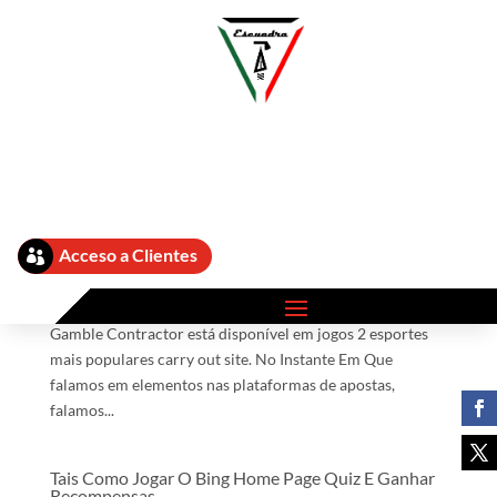
Pixbet Brasil: Tudo Em Relação À A Odaie De
Apostas
by
admin
|
Sep 12, 2025
|
Pixbet Classico 168
Acceso a Clientes

A funcionalidade Wager Builder também é conhecida tais
como função Criar Ex Profeso. E na Pixbet, o proceso
Gamble Contractor está disponível em jogos 2 esportes
mais populares carry out site. No Instante Em Que
falamos em elementos nas plataformas de apostas,
falamos...
Tais Como Jogar O Bing Home Page Quiz E Ganhar
Recompensas