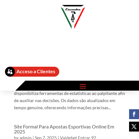
Vaidebet Apostas On-line Apresentando Tirada
Rápido
by
admin
|
Sep 7, 2025
|
Vaidebet Entrar 92
Acceso a Clientes

Portanto, após o padrón , você pode fazer apostas com
segurança e jogar no cassino. O VaideBet application
disponibiliza ferramentas de estatísticas ao palpitante afin
de auxiliar nas decisões. Os dados são atualizados em
tempo genuine, oferecendo informações precisas...
Site Formal Para Apostas Esportivas Online Em
2025
by
admin
|
Sep 7, 2025
|
Vaidebet Entrar 92