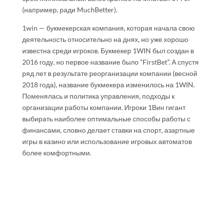
(например, ради MuchBetter).
1win — букмекерская компания, которая начала свою
деятельность относительно на днях, но уже хорошо
известна среди игроков. Букмекер 1WIN был создан в
2016 году, но первое название было “FirstBet”. А спустя
ряд лет в результате реорганизации компании (весной
2018 года), название букмекера изменилось на 1WIN.
Поменялась и политика управления, подходы к
организации работы компании. Игроки 1Вин гигант
выбирать наиболее оптимальные способы работы с
финансами, словно делает ставки на спорт, азартные
игры в казино или использование игровых автоматов
более комфортными.