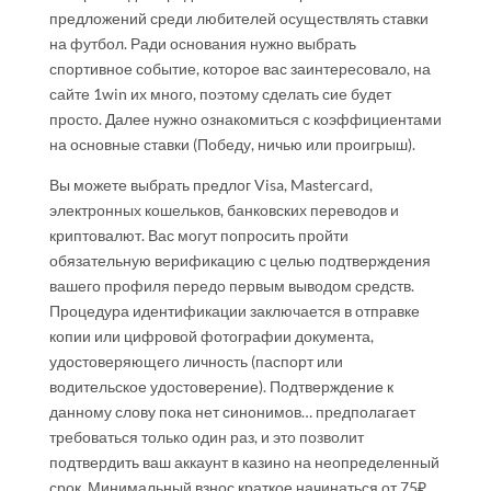
предложений среди любителей осуществлять ставки
на футбол. Ради основания нужно выбрать
спортивное событие, которое вас заинтересовало, на
сайте 1win их много, поэтому сделать сие будет
просто. Далее нужно ознакомиться с коэффициентами
на основные ставки (Победу, ничью или проигрыш).
Вы можете выбрать предлог Visa, Mastercard,
электронных кошельков, банковских переводов и
криптовалют. Вас могут попросить пройти
обязательную верификацию с целью подтверждения
вашего профиля передо первым выводом средств.
Процедура идентификации заключается в отправке
копии или цифровой фотографии документа,
удостоверяющего личность (паспорт или
водительское удостоверение). Подтверждение к
данному слову пока нет синонимов… предполагает
требоваться только один раз, и это позволит
подтвердить ваш аккаунт в казино на неопределенный
срок. Минимальный взнос краткое начинаться от 75₽