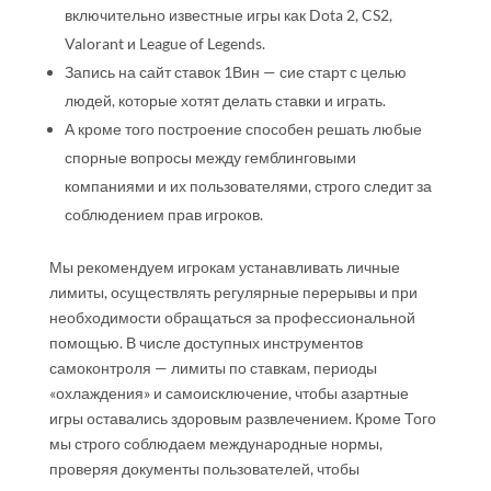
включительно известные игры как Dota 2, CS2,
Valorant и League of Legends.
Запись н͏а сайт ста͏вок 1Вин — сие старт с целью
людей, которые хот͏ят ͏делать ставки͏ и иг͏р͏ать.
А кроме того построение способен решать любые
спорные вопросы между гемблинговыми
компаниями и их пользователями, строго следит за
соблюдением прав игроков.
Мы рекомендуем игрокам устанавливать личные
лимиты, осуществлять регулярные перерывы и при
необходимости обращаться за профессиональной
помощью. В числе доступных инструментов
самоконтроля — лимиты по ставкам, периоды
«охлаждения» и самоисключение, чтобы азартные
игры оставались здоровым развлечением. Кроме Того
мы строго соблюдаем международные нормы,
проверяя документы пользователей, чтобы