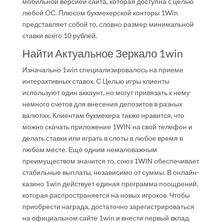
мобильной версией сайта, которая доступна с целью
любой ОС. Плюсом букмекерской конторы 1Win
представляет собой то, словно размер минимальной
ставки всего 10 рублей.
Найти Актуальное Зеркало 1win
Изначально 1win специализировалось на приеме
интерактивных ставок. С Целью игры клиенты
используют один аккаунт, но могут привязать к нему
немного счетов для внесения депозитов в разных
валютах. Клиентам букмекера также нравится, что
можно скачать приложение 1WIN на свой телефон и
делать ставки или играть в слоты в любое время в
любом месте. Ещё одним немаловажным
преимуществом значится то, союз 1WIN обеспечивает
стабильные выплаты, независимо от суммы. В онлайн-
казино 1win действует единая программа поощрений,
которая распространяется на новых игроков. Чтобы
приобрести награда, достаточно зарегистрироваться
на официальном сайте 1win и внести первый вклад.