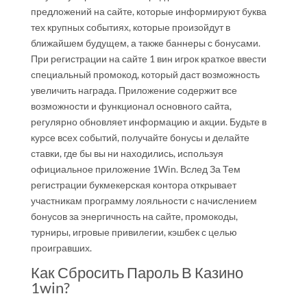
предложений на сайте, которые информируют буква
тех крупных событиях, которые произойдут в
ближайшем будущем, а также баннеры с бонусами.
При регистрации на сайте 1 вин игрок краткое ввести
специальный промокод, который даст возможность
увеличить награда. Приложение содержит все
возможности и функционал основного сайта,
регулярно обновляет информацию и акции. Будьте в
курсе всех событий, получайте бонусы и делайте
ставки, где бы вы ни находились, используя
официальное приложение 1Win. Вслед За Тем
регистрации букмекерская контора открывает
участникам программу лояльности с начислением
бонусов за энергичность на сайте, промокоды,
турниры, игровые привилегии, кэшбек с целью
проигравших.
Как Сбросить Пароль В Казино
1win?