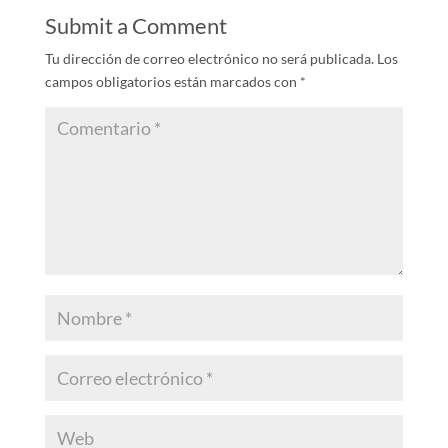
Submit a Comment
Tu dirección de correo electrónico no será publicada.
Los
campos obligatorios están marcados con
*