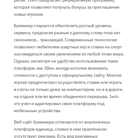
которая позволяет получать бонусы за приглашение
новых игроков.
Букмекер старается обеспечить рослый уровень
сервиса, предлагая разные к данному слову пока нет
синонимов… транзакций. Современные технологии
позволяют любителям азартных игр и ставок на спорт
наслаждаться своим увлечением из любой точки мира.
Однако, несмотря на удобство использования таких
платформ, как 1Вин, иногда исполин возникать
сложности с доступом к официальному сайту. Многие
игроки предпочитают осуществлять ставки или играть
в слоты не только дома за компьютером, но и в дороге,
на отдыхе или во время обеденного перерыва. 1win
это учёл и адаптировал свою платформу под
мобильные устройства.
Веб-сайт букмекера отличается от аналогичных
платформ единица, словно в нем практически
отсутствует реклама. Есть ряд рекламных