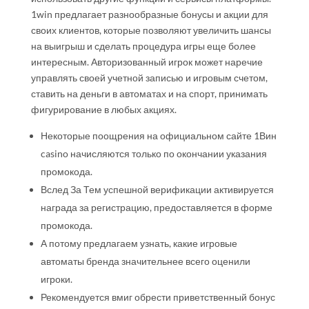
1win предлагает разнообразные бонусы и акции для
своих клиентов, которые позволяют увеличить шансы
на выигрыш и сделать процедура игры еще более
интересным. Авторизованный игрок может наречие
управлять своей учетной записью и игровым счетом,
ставить на деньги в автоматах и на спорт, принимать
фигурирование в любых акциях.
Некоторые поощрения на официальном сайте 1Вин
casino начисляются только по окончании указания
промокода.
Вслед За Тем успешной верификации активируется
награда за регистрацию, предоставляется в форме
промокода.
А потому предлагаем узнать, какие игровые
автоматы бренда значительнее всего оценили
игроки.
Рекомендуется вмиг обрести приветственный бонус