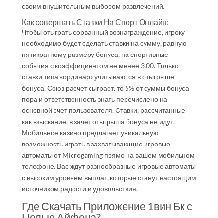
своим внушительным выбором развлечений.
Как совершать Ставки На Спорт Онлайн:
Чтобы отыграть сорванный вознаграждение, игроку
необходимо будет сделать ставки на сумму, равную
пятикратному размеру бонуса, на спортивные
события с коэффициентом не менее 3.00. Только
ставки типа «ординар» учитываются в отыгрыше
бонуса. Союз расчет сыграет, то 5% от суммы бонуса
пора и ответственность знать перечислено на
основной счет пользователя. Ставки, рассчитанные
как взыскание, в зачет отыгрыша бонуса не идут.
Мобильное казино предлагает уникальную
возможность играть в захватывающие игровые
автоматы от Microgaming прямо на вашем мобильном
телефоне. Вас ждут разнообразные игровые автоматы
с высоким уровнем выплат, которые станут настоящим
источником радости и удовольствия.
Где Скачать Приложение 1вин Бк с
Целью Айфона?