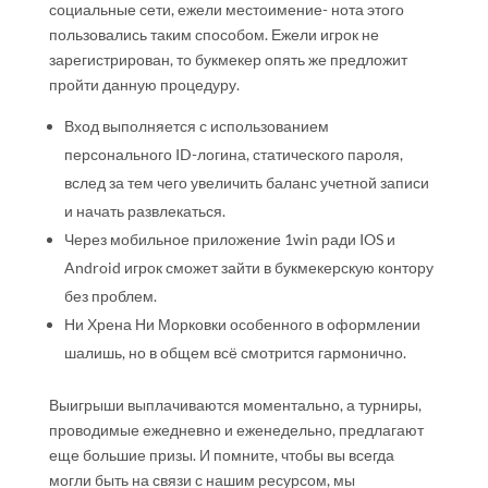
социальные сети, ежели местоимение- нота этого
пользовались таким способом. Ежели игрок не
зарегистрирован, то букмекер опять же предложит
пройти данную процедуру.
Вход выполняется с использованием
персонального ID-логина, статического пароля,
вслед за тем чего увеличить баланс учетной записи
и начать развлекаться.
Через мобильное приложение 1win ради IOS и
Android игрок сможет зайти в букмекерскую контору
без проблем.
Ни Хрена Ни Морковки особенного в оформлении
шалишь, но в общем всё смотрится гармонично.
Выигрыши выплачиваются моментально, а турниры,
проводимые ежедневно и еженедельно, предлагают
еще большие призы. И помните, чтобы вы всегда
могли быть на связи с нашим ресурсом, мы