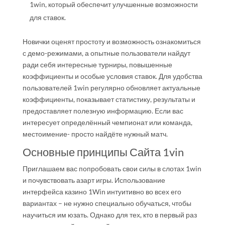
1win, который обеспечит улучшенные возможности
для ставок.
Новички оценят простоту и возможность ознакомиться
с демо-режимами, а опытные пользователи найдут
ради себя интересные турниры, повышенные
коэффициенты и особые условия ставок. Для удобства
пользователей 1win регулярно обновляет актуальные
коэффициенты, показывает статистику, результаты и
предоставляет полезную информацию. Если вас
интересует определённый чемпионат или команда,
местоимение- просто найдёте нужный матч.
Основные принципы Сайта 1vin
Приглашаем вас попробовать свои силы в слотах 1win
и почувствовать азарт игры. Использование
интерфейса казино 1Win интуитивно во всех его
вариантах – не нужно специально обучаться, чтобы
научиться им юзать. Однако для тех, кто в первый раз