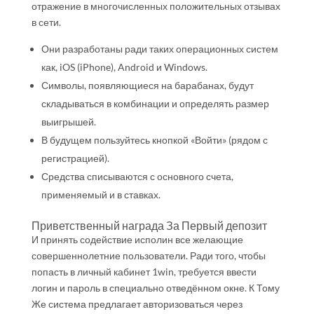
отражение в многочисленных положительных отзывах
в сети.
Они разработаны ради таких операционных систем
как, iOS (iPhone), Android и Windows.
Символы, появляющиеся на барабанах, будут
складываться в комбинации и определять размер
выигрышей.
В будущем пользуйтесь кнопкой «Войти» (рядом с
регистрацией).
Средства списываются с основного счета,
применяемый и в ставках.
Приветственный награда За Первый депозит
И принять содействие исполин все желающие
совершеннолетние пользователи. Ради того, чтобы
попасть в личный кабинет 1win, требуется ввести
логин и пароль в специально отведённом окне. К Тому
Же система предлагает авторизоваться через