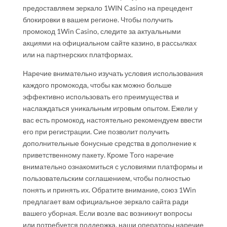
предоставляем зеркало 1WIN Casino на прецедент
блокировки в вашем регионе. Чтобы получить
промокод 1Win Casino, следите за актуальными
акциями на официальном сайте казино, в рассылках
или на партнерских платформах.
Наречие внимательно изучать условия использования
каждого промокода, чтобы как можно больше
эффективно использовать его преимущества и
наслаждаться уникальным игровым опытом. Ежели у
вас есть промокод, настоятельно рекомендуем ввести
его при регистрации. Сие позволит получить
дополнительные бонусные средства в дополнение к
приветственному пакету. Кроме Того наречие
внимательно ознакомиться с условиями платформы и
пользовательским соглашением, чтобы полностью
понять и принять их. Обратите внимание, союз 1Win
предлагает вам официальное зеркало сайта ради
вашего уборная. Если возле вас возникнут вопросы
или потребуется поддержка, наши операторы наречие