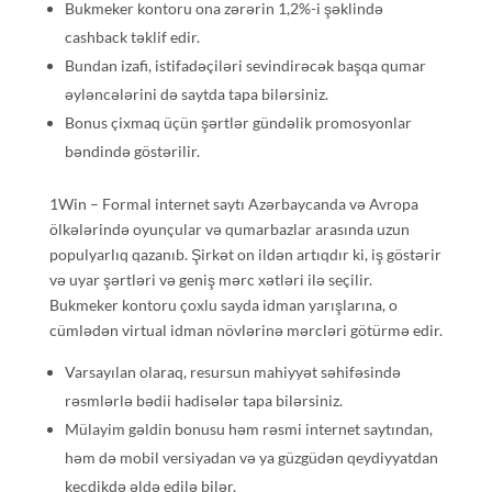
Bukmeker kontoru ona zərərin 1,2%-i şəklində
cashback təklif edir.
Bundan izafi, istifadəçiləri sevindirəcək başqa qumar
əyləncələrini də saytda tapa bilərsiniz.
Bonus çixmaq üçün şərtlər gündəlik promosyonlar
bəndində göstərilir.
1Win – Formal internet saytı Azərbaycanda və Avropa
ölkələrində oyunçular və qumarbazlar arasında uzun
populyarlıq qazanıb. Şirkət on ildən artıqdır ki, iş göstərir
və uyar şərtləri və geniş mərc xətləri ilə seçilir.
Bukmeker kontoru çoxlu sayda idman yarışlarına, o
cümlədən virtual idman növlərinə mərcləri götürmə edir.
Varsayılan olaraq, resursun mahiyyət səhifəsində
rəsmlərlə bədii hadisələr tapa bilərsiniz.
Mülayim gəldin bonusu həm rəsmi internet saytından,
həm də mobil versiyadan və ya güzgüdən qeydiyyatdan
keçdikdə əldə edilə bilər.