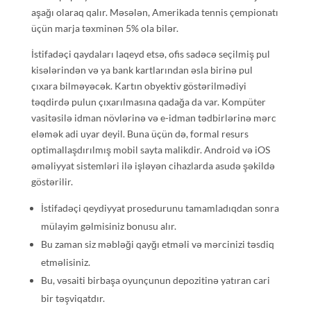
aşağı olaraq qalır. Məsələn, Amerikada tennis çempionatı
üçün marja təxminən 5% ola bilər.
İstifadəçi qaydaları laqeyd etsə, ofis sadəcə seçilmiş pul
kisələrindən və ya bank kartlarından əsla birinə pul
çıxara bilməyəcək. Kartın obyektiv göstərilmədiyi
təqdirdə pulun çıxarılmasına qadağa da var. Kompüter
vasitəsilə idman növlərinə və e-idman tədbirlərinə mərc
eləmək adi uyar deyil. Buna üçün də, formal resurs
optimallaşdırılmış mobil sayta malikdir. Android və iOS
əməliyyat sistemləri ilə işləyən cihazlarda asudə şəkildə
göstərilir.
İstifadəçi qeydiyyat prosedurunu tamamladıqdan sonra
mülayim gəlmisiniz bonusu alır.
Bu zaman siz məbləği qayğı etməli və mərcinizi təsdiq
etməlisiniz.
Bu, vəsaiti birbaşa oyunçunun depozitinə yatıran cari
bir təşviqatdır.