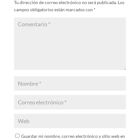
Tu dirección de correo electrónico no será publicada.
Los
campos obligatorios están marcados con
*
Guardar mi nombre, correo electrónico y sitio web en