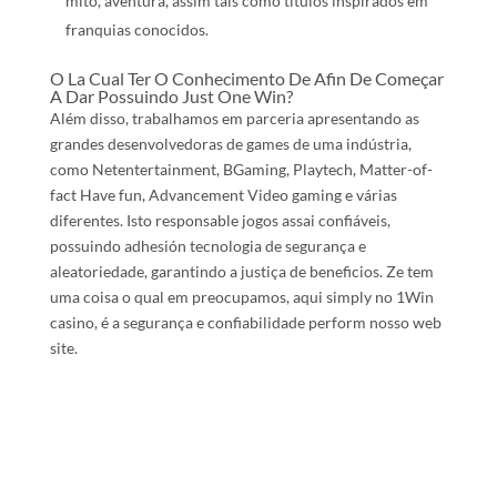
mito, aventura, assim tais como títulos inspirados em
franquias conocidos.
O La Cual Ter O Conhecimento De Afin De Começar
A Dar Possuindo Just One Win?
Além disso, trabalhamos em parceria apresentando as
grandes desenvolvedoras de games de uma indústria,
como Netentertainment, BGaming, Playtech, Matter-of-
fact Have fun, Advancement Video gaming e várias
diferentes. Isto responsable jogos assai confiáveis,
possuindo adhesión tecnologia de segurança e
aleatoriedade, garantindo a justiça de beneficios. Ze tem
uma coisa o qual em preocupamos, aqui simply no 1Win
casino, é a segurança e confiabilidade perform nosso web
site.