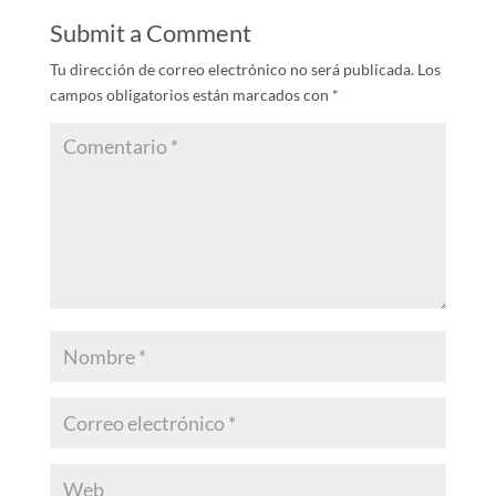
Submit a Comment
Tu dirección de correo electrónico no será publicada.
Los
campos obligatorios están marcados con
*