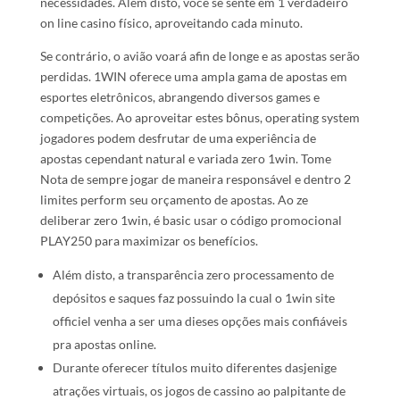
necessidades. Além disto, você se sente em 1 verdadeiro
on line casino físico, aproveitando cada minuto.
Se contrário, o avião voará afin de longe e as apostas serão
perdidas. 1WIN oferece uma ampla gama de apostas em
esportes eletrônicos, abrangendo diversos games e
competições. Ao aproveitar estes bônus, operating system
jogadores podem desfrutar de uma experiência de
apostas cependant natural e variada zero 1win. Tome
Nota de sempre jogar de maneira responsável e dentro 2
limites perform seu orçamento de apostas. Ao ze
deliberar zero 1win, é basic usar o código promocional
PLAY250 para maximizar os benefícios.
Além disto, a transparência zero processamento de
depósitos e saques faz possuindo la cual o 1win site
officiel venha a ser uma dieses opções mais confiáveis
pra apostas online.
Durante oferecer títulos muito diferentes dasjenige
atrações virtuais, os jogos de cassino ao palpitante de