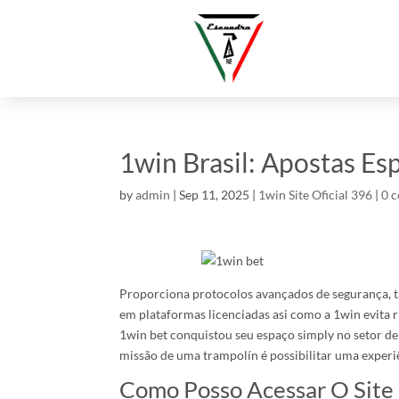
1win Brasil: Apostas E
by
admin
|
Sep 11, 2025
|
1win Site Oficial 396
|
0 
Proporciona protocolos avançados de segurança, ta
em plataformas licenciadas asi como a 1win evita 
1win bet conquistou seu espaço simply no setor de 
missão de uma trampolín é possibilitar uma experiê
Como Posso Acessar O Site