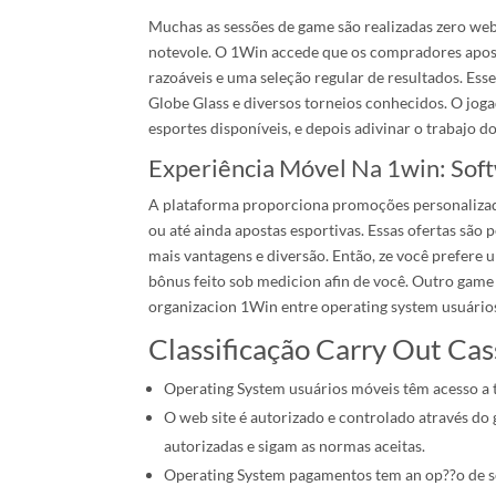
Muchas as sessões de game são realizadas zero web 
notevole. O 1Win accede que os compradores apos
razoáveis e uma seleção regular de resultados. Ess
Globe Glass e diversos torneios conhecidos. O jog
esportes disponíveis, e depois adivinar o trabajo d
Experiência Móvel Na 1win: Softw
A plataforma proporciona promoções personalizadas
ou até ainda apostas esportivas. Essas ofertas são
mais vantagens e diversão. Então, ze você prefere 
bônus feito sob medicion afin de você. Outro gam
organizacion 1Win entre operating system usuários
Classificação Carry Out Ca
Operating System usuários móveis têm acesso a to
O web site é autorizado e controlado através do
autorizadas e sigam as normas aceitas.
Operating System pagamentos tem an op??o de se t