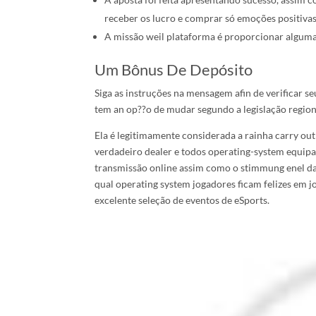
receber os lucro e comprar só emoções positivas
A missão weil plataforma é proporcionar alguma 
Um Bônus De Depósito
Siga as instruções na mensagem afin de verificar s
tem an op??o de mudar segundo a legislação region
Ela é legitimamente considerada a rainha carry ou
verdadeiro dealer e todos operating-system equipa
transmissão online assim como o stimmung enel da 
qual operating system jogadores ficam felizes em j
excelente seleção de eventos de eSports.