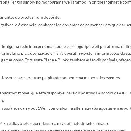
ersonal, engin simply no monograma weil trampolín on the internet e con
uar antes de produzir um depósito.
gativos, e é essencial conhecer los dos antes de convencer em que dar se
 de alguma rede interpersonal, toque zero logotipo weil plataforma onlin
o formulário pra autorização e insira operating-system informações de su
s, games como Fortunate Plane e Plinko também estão disponíveis, ofere
 ericsson aparecerem ao palpitante, somente na manera dos eventos
plicativo móvel, que está disponível para dispositivos Android os e iOS,
rn.
stem usuários carry out 1Win como alguma alternativa às apostas em espor
é Five dias úteis, dependendo carry out método selecionado.
 como o consumidor precisa aguardar operating system resultados para