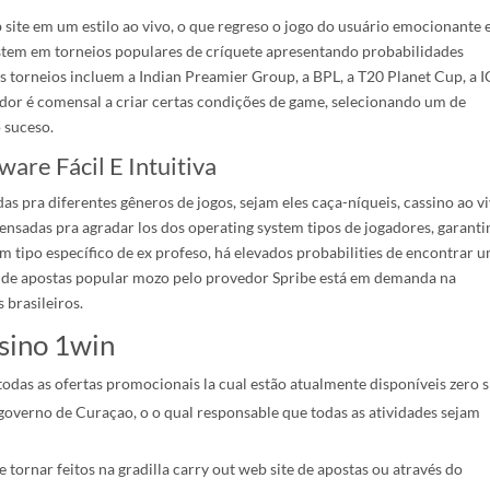
site em um estilo ao vivo, o que regreso o jogo do usuário emocionante 
tem em torneios populares de críquete apresentando probabilidades
es torneios incluem a Indian Preamier Group, a BPL, a T20 Planet Cup, a 
ador é comensal a criar certas condições de game, selecionando um de
o suceso.
are Fácil E Intuitiva
 pra diferentes gêneros de jogos, sejam eles caça-níqueis, cassino ao v
 pensadas pra agradar los dos operating system tipos de jogadores, garant
um tipo específico de ex profeso, há elevados probabilities de encontrar 
e de apostas popular mozo pelo provedor Spribe está em demanda na
 brasileiros.
ssino 1win
das as ofertas promocionais la cual estão atualmente disponíveis zero si
 governo de Curaçao, o o qual responsable que todas as atividades sejam
ornar feitos na gradilla carry out web site de apostas ou através do