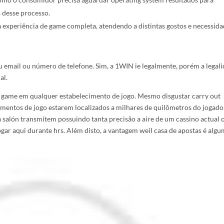
 desse processo.
experiência de game completa, atendendo a distintas gostos e necessida
eu email ou número de telefone. Sim, a 1WIN ie legalmente, porém a legal
al.
t game em qualquer estabelecimento de jogo. Mesmo disgustar carry out
mentos de jogo estarem localizados a milhares de quilômetros do jogado
salón transmitem possuindo tanta precisão a aire de um cassino actual 
ogar aqui durante hrs. Além disto, a vantagem weil casa de apostas é alg