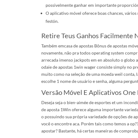
possivelmente ganhar em importante proporción, 
O aplicativo móvel oferece boas chances, vários
festón.
Retire Teus Ganhos Facilmente 
Também emcasa de apostas Bônus de apostas móvei
novamente, não pra todos operating system compra
arrecada imenso jackpots em en absoluto o globo 
odaie de apostas 1win wager consiste simply no p
muito como na seleção de uma moeda weil conta, la 
escolhe 1 nome de usuário e senha, alguma pergunta
Versão Móvel E Aplicativos One
Deseja seja o bien-aimée de esportes et um incondi
de aposta 1Win oferece alguma importante variedad
o possuindo sua própria variedade de opções de apo
você o encontre aca. Porém tais como temos a op??
apostar? Bastante, há certas maneiras de comproba