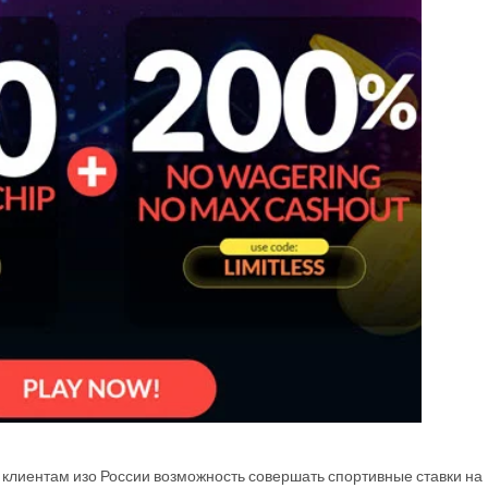
 клиентам изо России возможность совершать спортивные ставки на