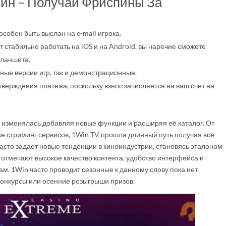
вин – Получай Фриспины За
собен быть выслан на e-mail игрока.
стабильно работать на iOS и на Android, вы наречие сможете
планшета.
ные версии игр, так и демонстрационные.
верждения платежа, поскольку взнос зачисляется на ваш счет на
 изм͏енялась добавляя новые функ͏ции и расширяя её каталог. О͏т
нке стриминг сервисов, 1Win TV прошла длинный путь получая всё
 часто задает новые тенденции в киноиндустрии, становясь эталоном
о отмечают высокое качество контента, удобство интерфейса и
м. 1Win часто проводит сезонные к данному слову пока нет
 конкурсы или осенние розыгрыши призов.