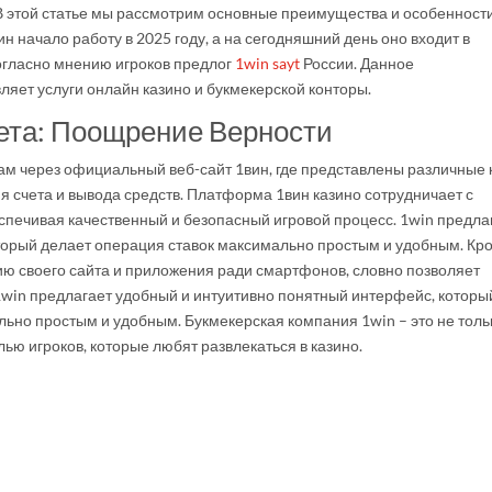
 В этой статье мы рассмотрим основные преимущества и особенност
н начало работу в 2025 году, а на сегодняшний день оно входит в
согласно мнению игроков предлог
1win sayt
России. Данное
яет услуги онлайн казино и букмекерской конторы.
ета: Поощрение Верности
рам через официальный веб-сайт 1вин, где представлены различные 
 счета и вывода средств. Платформа 1вин казино сотрудничает с
спечивая качественный и безопасный игровой процесс. 1win предла
торый делает операция ставок максимально простым и удобным. Кр
ию своего сайта и приложения ради смартфонов, словно позволяет
 1win предлагает удобный и интуитивно понятный интерфейс, которы
ьно простым и удобным. Букмекерская компания 1win – это не толь
лью игроков, которые любят развлекаться в казино.