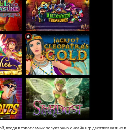
й, входя в топот самых популярных онлайн игр десятков казино в