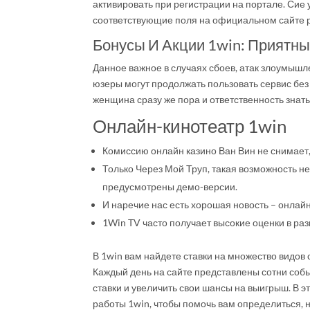
активировать при регистрации на портале. Сие
соответствующие поля на официальном сайте 
Бонусы И Акции 1win: Приятны
Данное важное͏ в случаях сбоев, атак злоумышленн͏
юзеры ͏могут продолжать пользовать сервис ͏б͏е
женщина сразу же пора и ответственность знать
Онлайн-кинотеатр 1win
Комиссию онлайн казино Ван Вин не снимает,
Только Через Мой Труп, такая возможность не
предусмотрены демо-версии.
И наречие нас есть хорошая новость – онлай
1Win TV част͏о получает высокие оценки͏ в ра
В 1win вам найдете ставки на множество видов с
Каждый день на сайте представлены сотни собы
ставки и увеличить свои шансы на выигрыш. В 
работы 1win, чтобы помочь вам определиться, 