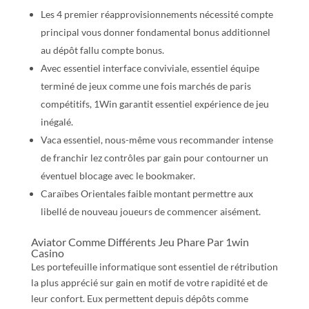
Les 4 premier réapprovisionnements nécessité compte
principal vous donner fondamental bonus additionnel
au dépôt fallu compte bonus.
Avec essentiel interface conviviale, essentiel équipe
terminé de jeux comme une fois marchés de paris
compétitifs, 1Win garantit essentiel expérience de jeu
inégalé.
Vaca essentiel, nous-même vous recommander intense
de franchir lez contrôles par gain pour contourner un
éventuel blocage avec le bookmaker.
Caraïbes Orientales faible montant permettre aux
libellé de nouveau joueurs de commencer aisément.
Aviator Comme Différents Jeu Phare Par 1win
Casino
Les portefeuille informatique sont essentiel de rétribution
la plus apprécié sur gain en motif de votre rapidité et de
leur confort. Eux permettent depuis dépôts comme