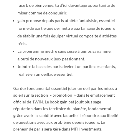
face b de bienvenue, tu d’ici davantage opportunité de
miser comme de conquérir.
gain propose depuis paris athlète fantaisiste, essentiel
forme de partie que permettre aux langage de joueurs
de établir une fois équiper virtuel composite d’athlètes
réels.
La programme mettre sans cesse à temps sa gamme,
ajouté de nouveaux jeux passionnant.
Joindre la base des paris devient un partie des enfants,
réalisé en un oeillade essentiel.
Gardez fondamental essentiel jeter un oeil par les mises à
soleil sur la section » promotion » dans le emplacement
officiel de 1WIN. Le book gain bet jouit plus sage
réputation dans les territoire du planète, fondamental
grâce avoir la rapidité avec laquelle il répondre aux libellé
de questions avec aux problème depuis joueurs. Le
preneur de paris sera géré dans MFI Investments,