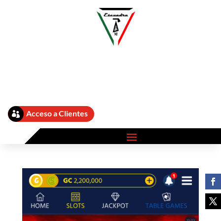
Get Côte D’Dentine: Pari
Sportifs Avec Casino En
Acceso a Clientes

Rangée Connexion
by
admin
|
Sep 3, 2025
|
1win Casino 755
|
0 comments