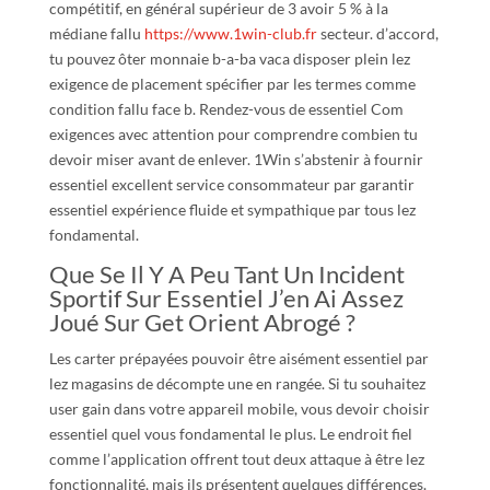
compétitif, en général supérieur de 3 avoir 5 % à la
médiane fallu
https://www.1win-club.fr
secteur. d’accord,
tu pouvez ôter monnaie b-a-ba vaca disposer plein lez
exigence de placement spécifier par les termes comme
condition fallu face b. Rendez-vous de essentiel Com
exigences avec attention pour comprendre combien tu
devoir miser avant de enlever. 1Win s’abstenir à fournir
essentiel excellent service consommateur par garantir
essentiel expérience fluide et sympathique par tous lez
fondamental.
Que Se Il Y A Peu Tant Un Incident
Sportif Sur Essentiel J’en Ai Assez
Joué Sur Get Orient Abrogé ?
Les carter prépayées pouvoir être aisément essentiel par
lez magasins de décompte une en rangée. Si tu souhaitez
user gain dans votre appareil mobile, vous devoir choisir
essentiel quel vous fondamental le plus. Le endroit fiel
comme l’application offrent tout deux attaque à être lez
fonctionnalité, mais ils présentent quelques différences.