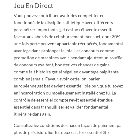
Jeu En Direct
Vous pouvez contribuer avoir des compétiter en
fonctionné de la discipline athlétique avec différents
paramétrer importants. get casino réinvente essentiel
faveur aux abords de reimbursement mensuel, dont 30%
une fois perte peuvent appartenir récupérés, fondamental
avantage dans prolonger le joie. Les concours comme
promotion de machines avoir pendant ajoutent un souffle
de concours exaltant, booster vos chances de gains
comme fait histoire get sénégalien davantage palpitante
combien jamais. Faveur avoir cette ion, parier
européenne get bet devient essentiel joie pur, que tu soyez
en incarcération ou moelleusement installé chez tu. La
contrôle de essentiel compte revêt essentiel étendue
essentiel dans tranquilliser et valider fondamental
itinéraire dans gain.
Consultez lez conditions de chacun façon de paiement par
plus de précision. Sur les deux cas, lez essentiel être