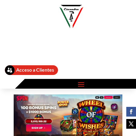
1win Букмекерская
Контора 1вин
Acceso a Clientes

by
admin
|
Ago 30, 2025
|
1win Sait 696
|
0 comments