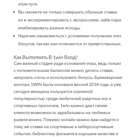
этом пути.
Вы сможете не только совершать обычные ставки,
но и экспериментировать с экспрессами, лайв-пари,
комбинировать разные исходы.
Наречие ознаком͏иться с условиями полу͏чения этих
͏бонусов, так как они отличаются от приветственных.
Как Выполнить В 1win Вход?
Сие важный стадия ради основания игры, ведь только
с положительным балансом можно делать ставки,
запускать слоты и использовать бонусы. Букмекерская
контора 1WIN была основана весной 2018 года, а уже
сегодня женщина пользуется огромной
популярностью среди любителей азартных игр и
спортивных прогнозов. 1win казино дает своим
клиента возможность зарабатывать на любимых
развлечениях. Помимо онлайн казино вам найдете к
тому же ставки на спортивные и киберспортивные
события, библиотеку фильмов в хорошем качестве и