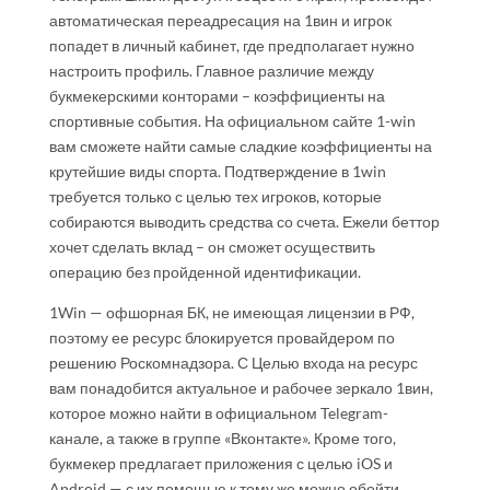
автоматическая переадресация на 1вин и игрок
попадет в личный кабинет, где предполагает нужно
настроить профиль. Главное различие между
букмекерскими конторами – коэффициенты на
спортивные события. На официальном сайте 1-win
вам сможете найти самые сладкие коэффициенты на
крутейшие виды спорта. Подтверждение в 1win
требуется только с целью тех игроков, которые
собираются выводить средства со счета. Ежели беттор
хочет сделать вклад – он сможет осуществить
операцию без пройденной идентификации.
1Win — офшорная БК, не имеющая лицензии в РФ,
поэтому ее ресурс блокируется провайдером по
решению Роскомнадзора. С Целью входа на ресурс
вам понадобится актуальное и рабочее зеркало 1вин,
которое можно найти в официальном Telegram-
канале, а также в группе «Вконтакте». Кроме того,
букмекер предлагает приложения с целью iOS и
Android — с их помощью к тому же можно обойти