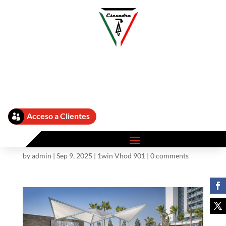
Онлайн Казино 1win,
Официальный сайт 1вин
Acceso a Clientes

И Рабочее Зеркало На
Сегодня
by
admin
|
Sep 9, 2025
|
1win Vhod 901
|
0 comments