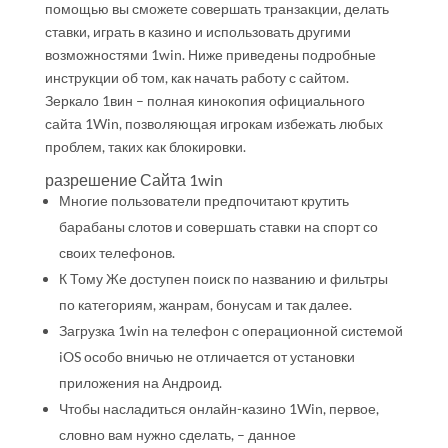
помощью вы сможете совершать транзакции, делать
ставки, играть в казино и использовать другими
возможностями 1win. Ниже приведены подробные
инструкции об том, как начать работу с сайтом.
Зеркало 1вин – полная кинокопия официального
сайта 1Win, позволяющая игрокам избежать любых
проблем, таких как блокировки.
разрешение Сайта 1win
Многие пользователи предпочитают крутить
барабаны слотов и совершать ставки на спорт со
своих телефонов.
К Тому Же доступен поиск по названию и фильтры
по категориям, жанрам, бонусам и так далее.
Загрузка 1win на телефон с операционной системой
iOS особо вничью не отличается от установки
приложения на Андроид.
Чтобы насладиться онлайн-казино 1Win, первое,
словно вам нужно сделать, – данное