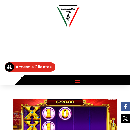
Онлайн Казино 1win
Официальный веб-сайт
Acceso a Clientes

1-win In
by
admin
|
Sep 2, 2025
|
1win Login 442
|
0 comments