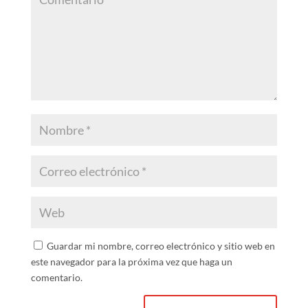
Guardar mi nombre, correo electrónico y sitio web en
este navegador para la próxima vez que haga un
comentario.