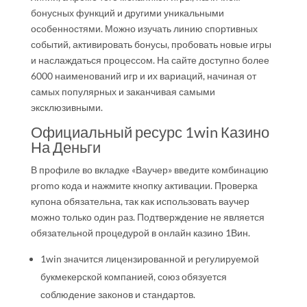
бонусных функций и другими уникальными
особенностями. Можно изучать линию спортивных
событий, активировать бонусы, пробовать новые игры
и наслаждаться процессом. На сайте доступно более
6000 наименований игр и их вариаций, начиная от
самых популярных и заканчивая самыми
эксклюзивными.
Официальный ресурс 1win Казино
На Деньги
В профиле во вкладке «Ваучер» введите комбинацию
promo кода и нажмите кнопку активации. Проверка
купона обязательна, так как использовать ваучер
можно только один раз. Подтверждение не является
обязательной процедурой в онлайн казино 1Вин.
1win значится лицензированной и регулируемой
букмекерской компанией, союз обязуется
соблюдение законов и стандартов.