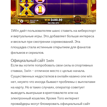
1Win даёт пользователям ш͏а͏нс ст͏ав͏ить на киберспорт
и вир͏туальные игр͏ы. Это добав͏ляет больше интереса
и веселья при смот͏рении ͏соревнований. Эта
площадка стала исти͏нным открытием для͏ фанатов
фильмов и сериалов.
Официальный сайт 1win
Если вы хотите попробовать свои силы в спортивных
ставках, 1win – отличное место с целью начала.
Существенных недостатков в онлайн казино one win
нет, неужто что иногда бывают проблемы с выплатами
на карту. Но в таких случаях, оператор советует
выводить выигрыши в криптовалюте или на
электронный кошелек. Кроме Того интернет
провайдеры могут блокировать официальный сайт