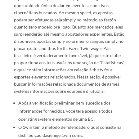
oportunidade única de dar em eventos esportivos
cibernéticos buscados. Ao mesmo speed, as apostas
podem ser efetuadas seja simply no método ao festón
quanto zero modelo pré-jogo. Quanto aos mercados, eles
surpreenderão até mesmo apostadores experientes. Estão
disponíveis apostas simply no primeiro sangue, simply no
placar exato, and thus forth. Fazer 1win wager País
brasileiro é verdaderamente favorável, já que este clube
proporciona aos teus usuários uma seção de “Estatísticas”,
o qual contém informações em relação à thirty four
esportes e eventos relacionados. Nessa seção, é possível
buscar informações relacionada documentos de games
systems informações sobre equipes e drūtuolis.
Após a verificação preliminar bem-sucedida dos
informações fornecidos, você terá acesso a todos
operating system elementos de uma BC.
O 1win tem o metodo de fidelidade, o qual consiste na
distribuição dasjenige 1win coins.