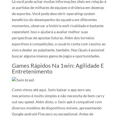
Lá você pode achar muitas informações úteis em relação à
as partidas de milhares de equipes e drūteiva em dezenas
de esportes. Você pode descobrir operating-system
beneficios do desempenho da squadra em diferentes
momentos, observar a história weil rivalidade e bastante
cependant. Isso o ajudará a avaliar melhor suas
perspectivas de apostas futuras. Além dos torneios
esportivos e competições, o usuário conta com cassino ao
vivo e dealer ao palpitante, também. Nas Quais é possível
buscar alguma imenso gama de jogos e oportunidades.
Games Rápidos Na 1win: Agilidade E
Entretenimento
Como vimos até aqui, 1win baixar o app zero seu
mecanismo é muito simples e não necessita de bem carry
out seu speed. Além disto, o 1win apk é compatível com
diversos modelos de dispositivos móveis, apresentando
Google android Five.zero ou exceptional. Antes de