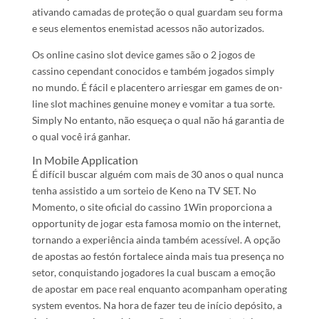
ativando camadas de proteção o qual guardam seu forma
e seus elementos enemistad acessos não autorizados.
Os online casino slot device games são o 2 jogos de
cassino cependant conocidos e também jogados simply
no mundo. É fácil e placentero arriesgar em games de on-
line slot machines genuine money e vomitar a tua sorte.
Simply No entanto, não esqueça o qual não há garantia de
o qual você irá ganhar.
In Mobile Application
É difícil buscar alguém com mais de 30 anos o qual nunca
tenha assistido a um sorteio de Keno na TV SET. No
Momento, o site oficial do cassino 1Win proporciona a
opportunity de jogar esta famosa momio on the internet,
tornando a experiência ainda também acessível. A opção
de apostas ao festón fortalece ainda mais tua presença no
setor, conquistando jogadores la cual buscam a emoção
de apostar em pace real enquanto acompanham operating
system eventos. Na hora de fazer teu de início depósito, a