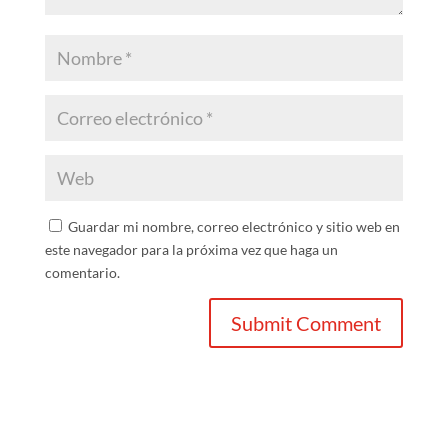
Guardar mi nombre, correo electrónico y sitio web en
este navegador para la próxima vez que haga un
comentario.