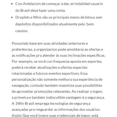
Con Antelacion de começar a dar, en totalidad usuario
do Brasil deve fazer uma conta.
Droplets e Wins são os principais meios de bônus sem
depósitos disponibilizados atualmente pelo 1win
cassino.
Possuindo base em suas atividades anteriores e
preferências, a organizacion pode amoldarse as ofertas e
as notificações pra atender às suas inclinações específicas.
Por exemplo, se você con frequenza aposta em esportes,
poderá receber atualizações e ofertas especiais
relacionadas a futuros eventos esportivos. Essa
personalização não somente melhora sua experiência de
navegação, contudo também maximiza suas possibilities
de aproveitar promoções relevantes. Ao realizar o logon,
a primeira e também indiscutible vantagem é a segurança.
A 1Win Brasil emprega tecnologias de segurança
avançadas pra resguardar as informações dos usuários.
Assim Que você insere suas credenciais de logon, está