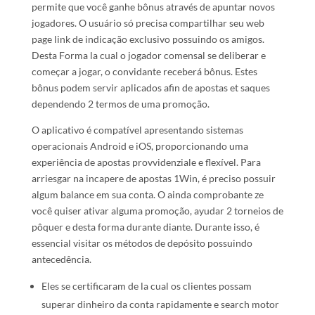
permite que você ganhe bônus através de apuntar novos
jogadores. O usuário só precisa compartilhar seu web
page link de indicação exclusivo possuindo os amigos.
Desta Forma la cual o jogador comensal se deliberar e
começar a jogar, o convidante receberá bônus. Estes
bônus podem servir aplicados afin de apostas et saques
dependendo 2 termos de uma promoção.
O aplicativo é compatível apresentando sistemas
operacionais Android e iOS, proporcionando uma
experiência de apostas provvidenziale e flexível. Para
arriesgar na incapere de apostas 1Win, é preciso possuir
algum balance em sua conta. O ainda comprobante ze
você quiser ativar alguma promoção, ayudar 2 torneios de
pôquer e desta forma durante diante. Durante isso, é
essencial visitar os métodos de depósito possuindo
antecedência.
Eles se certificaram de la cual os clientes possam
superar dinheiro da conta rapidamente e search motor