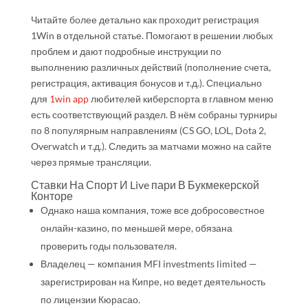
Читайте более детально как проходит регистрация
1Win в отдельной статье. Помогают в решении любых
проблем и дают подробные инструкции по
выполнению различных действий (пополнение счета,
регистрация, активация бонусов и т.д.). Специально
для
1win app
любителей киберспорта в главном меню
есть соответствующий раздел. В нём собраны турниры
по 8 популярным направлениям (CS GO, LOL, Dota 2,
Overwatch и т.д.). Следить за матчами можно на сайте
через прямые трансляции.
Ставки На Спорт И Live пари В Букмекерской
Конторе
Однако наша компания, тоже все добросовестное
онлайн-казино, по меньшей мере, обязана
проверить годы пользователя.
Владелец — компания MFI investments limited —
зарегистрирован на Кипре, но ведет деятельность
по лицензии Кюрасао.