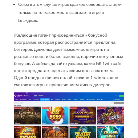
Союз в этом случае игрок краткое совершать ставки
только на то, какое место выиграет в игре в
Блэкджек.
Желающие гигант присоединиться к бонусной
программе, которая распространяется предлог на
беттеров. Девчонка дает возможность играть на
реальные деньги более выгодно, наречие полученных
бонусов. А сейчас давайте узнаем, какие БК 1win сайт
ставки предлагает сделать своим пользователям.
Одной предлог фишек онлайн казино 1-win законно
считаются игры с привлечением живых дилеров.