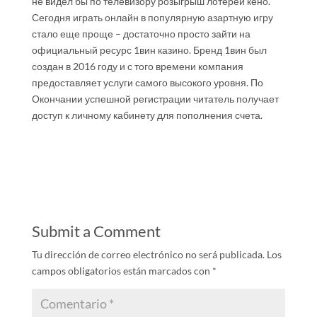
не видел бы по телевизору розыгрыш лотереи кено.
Сегодня играть онлайн в популярную азартную игру
стало еще проще – достаточно просто зайти на
официальный ресурс 1вин казино. Бренд 1вин был
создан в 2016 году и с того времени компания
предоставляет услуги самого высокого уровня. По
Окончании успешной регистрации читатель получает
доступ к личному кабинету для пополнения счета.
Submit a Comment
Tu dirección de correo electrónico no será publicada.
Los
campos obligatorios están marcados con
*