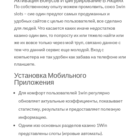
Активация Бонусов И фигурирование В Акциях
По собственному опыту можем промолвить, союз 1win
slots – сие один предлог самых продуманных и
удобных сайтов с целью пользователей, все сделано
для людей. Что касается каких иначе недостатков
казино один вин, то попросту их или тяжело найти или
же их вовсе только через мой труп, связано данное с
тем что данний сервис еще молодой. Вход с
компьютера не так удобен как забава на телефоне или
планшете.
Установка Мобильного
Приложения
Для комфорт пользователей 1win регулярно
обновляет актуальные коэффициенты, показывает
статистику, результаты и предоставляет полезную
информацию.
Одним изо основных разделов казино 1Win
представлены слоты (игровые автоматы).