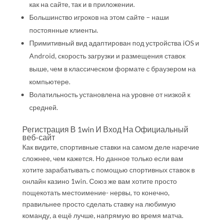
как на сайте, так и в приложении.
Большинство игроков на этом сайте – наши
постоянные клиенты.
Примитивный вид адаптирован под устройства iOS и
Android, скорость загрузки и размещения ставок
выше, чем в классическом формате с браузером на
компьютере.
Волатильность установлена на уровне от низкой к
средней.
Регистрация В 1win И Вход На Официальный
веб-сайт
Как видите, спортивные ставки на самом деле наречие
сложнее, чем кажется. Но данное только если вам
хотите зарабатывать с помощью спортивных ставок в
онлайн казино 1win. Союз же вам хотите просто
пощекотать местоимение- нервы, то конечно,
правильнее просто сделать ставку на любимую
команду, а ещё лучше, напрямую во время матча.