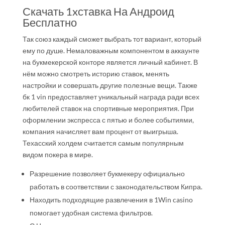
Скачать 1xставка На Андроид
Бесплатно
Так союз каждый сможет выбрать тот вариант, который
ему по душе. Немаловажным компонентом в аккаунте
на букмекерской конторе является личный кабинет. В
нём можно смотреть историю ставок, менять
настройки и совершать другие полезные вещи. Также
бк 1 vin предоставляет уникальный награда ради всех
любителей ставок на спортивные мероприятия. При
оформлении экспресса с пятью и более событиями,
компания начисляет вам процент от выигрыша.
Техасский холдем считается самым популярным
видом покера в мире.
Разрешение позволяет букмекеру официально
работать в соответствии с законодательством Кипра.
Находить подходящие развлечения в 1Win casino
помогает удобная система фильтров.