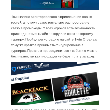
1вин казино заинтересовано в привлечении новых
гостей, а потому самостоятельно распространяет
свежие промокоды. У всех игроков есть возможность
присоединиться к лайв покеру или союз покерному
турниру. Пройдя регистрацию на сайте 1win Страна к
тому же краткое принимать фигурирование в
турнирах. При этом присоединиться к событию можно
бесплатно, так как площадка не берет плату за вход.