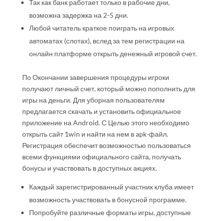
Так как банк работает только в рабочие дни,
возможна задержка на 2-5 дни.
Любой читатель краткое поиграть на игровых
автоматах (слотах), вслед за тем регистрации на
онлайн платформе открыть денежный игровой счет.
По Окончании завершения процедуры игроки
получают личный счет, который можно пополнить для
игры на деньги. Для уборная пользователям
предлагается скачать и установить официальное
приложение на Android. С Целью этого необходимо
открыть сайт 1win и найти на нем в apk-файл.
Регистрация обеспечит возможностью пользоваться
всеми функциями официального сайта, получать
бонусы и участвовать в доступных акциях.
Каждый зарегистрированный участник клуба имеет
возможность участвовать в бонусной программе.
Попробуйте различные форматы игры, доступные