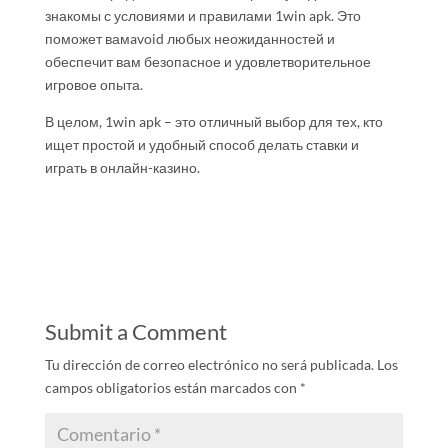
знакомы с условиями и правилами 1win apk. Это
поможет вамavoid любых неожиданностей и
обеспечит вам безопасное и удовлетворительное
игровое опыта.
В целом, 1win apk – это отличный выбор для тех, кто
ищет простой и удобный способ делать ставки и
играть в онлайн-казино.
Submit a Comment
Tu dirección de correo electrónico no será publicada.
Los
campos obligatorios están marcados con
*