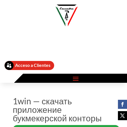
1win скачать приложение
букмекерской
Acceso a Clientes

конторы.1394 (2)
by
admin
|
Sep 5, 2025
|
News
|
0 comments
1win — скачать
приложение
букмекерской конторы