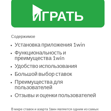
▶️
ИГРАТЬ
Содержимое
Установка приложения 1win
Функциональность и
преимущества 1win
Удобство использования
Большой выбор ставок
Преимущества для
пользователей
Отзывы и оценки пользователей
В мире ставок и азарта 1вин является одним из самых