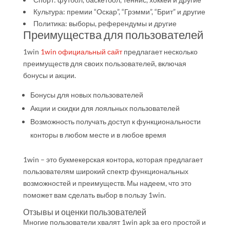
Культура: премии “Оскар”, “Грэмми”, “Брит” и другие
Политика: выборы, референдумы и другие
Преимущества для пользователей
1win
1win официальный сайт
предлагает несколько
преимуществ для своих пользователей, включая
бонусы и акции.
Бонусы для новых пользователей
Акции и скидки для лояльных пользователей
Возможность получать доступ к функциональности
конторы в любом месте и в любое время
1win – это букмекерская контора, которая предлагает
пользователям широкий спектр функциональных
возможностей и преимуществ. Мы надеем, что это
поможет вам сделать выбор в пользу 1win.
Отзывы и оценки пользователей
Многие пользователи хвалят 1win apk за его простой и