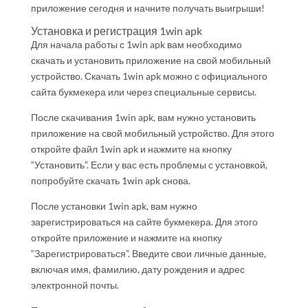
приложение сегодня и начните получать выигрыши!
Установка и регистрация 1win apk
Для начала работы с 1win apk вам необходимо
скачать и установить приложение на свой мобильный
устройство. Скачать 1win apk можно с официального
сайта букмекера или через специальные сервисы.
После скачивания 1win apk, вам нужно установить
приложение на свой мобильный устройство. Для этого
откройте файл 1win apk и нажмите на кнопку
“Установить”. Если у вас есть проблемы с установкой,
попробуйте скачать 1win apk снова.
После установки 1win apk, вам нужно
зарегистрироваться на сайте букмекера. Для этого
откройте приложение и нажмите на кнопку
“Зарегистрироваться”. Введите свои личные данные,
включая имя, фамилию, дату рождения и адрес
электронной почты.