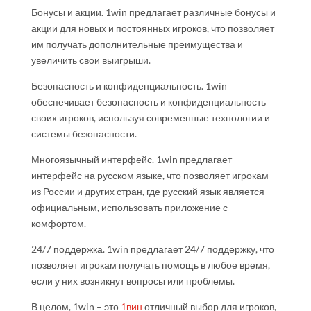
Бонусы и акции. 1win предлагает различные бонусы и
акции для новых и постоянных игроков, что позволяет
им получать дополнительные преимущества и
увеличить свои выигрыши.
Безопасность и конфиденциальность. 1win
обеспечивает безопасность и конфиденциальность
своих игроков, используя современные технологии и
системы безопасности.
Многоязычный интерфейс. 1win предлагает
интерфейс на русском языке, что позволяет игрокам
из России и других стран, где русский язык является
официальным, использовать приложение с
комфортом.
24/7 поддержка. 1win предлагает 24/7 поддержку, что
позволяет игрокам получать помощь в любое время,
если у них возникнут вопросы или проблемы.
В целом, 1win – это
1вин
отличный выбор для игроков,