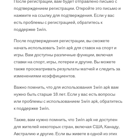
После регистрации, вам будет отправлено письмо с
подтверждением регистрации. Откройте это письмо и
нажмите на ссылку для подтверждения. Если у вас
есть проблемы с регистрацией, обратитесь к
поддержке 1win.
После подтверждения регистрации, вы сможете
начать использовать 1win apk для ставок на спорт и
игры. Вам доступны различные функции, включая
ставки на спорт, игры, лотереи и другие. Вы можете
также просматривать результаты матчей и следить за
изменениями коэффициентов.
Важно помнить, что для использования 1win apk вам
нужно быть старше 18 лет. Если у вас есть вопросы
или проблемы с использованием 1win apk, обратитесь
к поддержке 1win.
Также, вам нужно помнить, что 1win apk не доступен
для жителей некоторых стран, включая США, Канаду,
Австралию и другие. Если вы живете в одной из этих