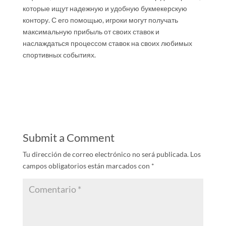
которые ищут надежную и удобную букмекерскую
контору. С его помощью, игроки могут получать
максимальную прибыль от своих ставок и
наслаждаться процессом ставок на своих любимых
спортивных событиях.
Submit a Comment
Tu dirección de correo electrónico no será publicada.
Los
campos obligatorios están marcados con
*