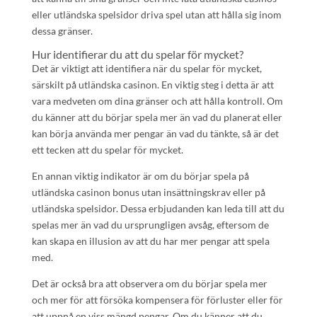
eller utländska spelsidor driva spel utan att hålla sig inom
dessa gränser.
Hur identifierar du att du spelar för mycket?
Det är viktigt att identifiera när du spelar för mycket,
särskilt på utländska casinon. En viktig steg i detta är att
vara medveten om dina gränser och att hålla kontroll. Om
du känner att du börjar spela mer än vad du planerat eller
kan börja använda mer pengar än vad du tänkte, så är det
ett tecken att du spelar för mycket.
En annan viktig indikator är om du börjar spela på
utländska casinon bonus utan insättningskrav eller på
utländska spelsidor. Dessa erbjudanden kan leda till att du
spelas mer än vad du ursprungligen avsåg, eftersom de
kan skapa en illusion av att du har mer pengar att spela
med.
Det är också bra att observera om du börjar spela mer
och mer för att försöka kompensera för förluster eller för
att uppnå en viss mängd pengar. Om du känner att du