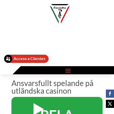
Ansvarsfullt spelande p
utlndska casinon.614
Acceso a Clientes

by
admin
|
Sep 11, 2025
|
News
|
0 comments
Ansvarsfullt spelande på
utländska casinon
▶️