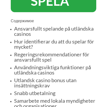
SPELA
Содержимое
Ansvarsfullt spelande på utländska
casinos
Hur identifierar du att du spelar för
mycket?
Regeringsrekommendationer för
ansvarsfullt spel
Användningsviktiga funktioner på
utländska casinos
Utlandsk casino bonus utan
insättningskrav
Snabb utbetalning
Samarbete med lokala myndigheter
och organisationer