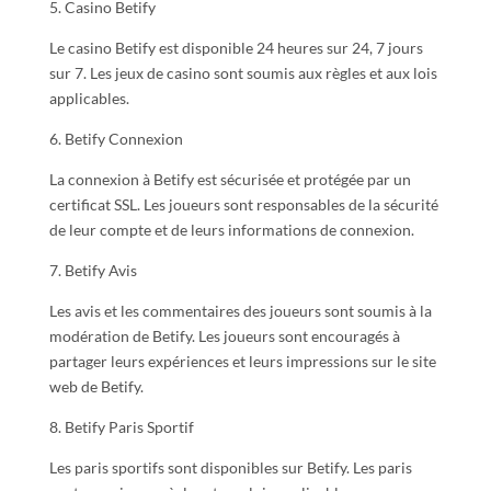
5. Casino Betify
Le casino Betify est disponible 24 heures sur 24, 7 jours
sur 7. Les jeux de casino sont soumis aux règles et aux lois
applicables.
6. Betify Connexion
La connexion à Betify est sécurisée et protégée par un
certificat SSL. Les joueurs sont responsables de la sécurité
de leur compte et de leurs informations de connexion.
7. Betify Avis
Les avis et les commentaires des joueurs sont soumis à la
modération de Betify. Les joueurs sont encouragés à
partager leurs expériences et leurs impressions sur le site
web de Betify.
8. Betify Paris Sportif
Les paris sportifs sont disponibles sur Betify. Les paris