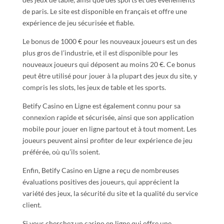
de paris. Le site est disponible en français et offre une
expérience de jeu sécurisée et fiable.
Le bonus de 1000 € pour les nouveaux joueurs est un des
plus gros de l’industrie, et il est disponible pour les
nouveaux joueurs qui déposent au moins 20 €. Ce bonus
peut être utilisé pour jouer à la plupart des jeux du site, y
compris les slots, les jeux de table et les sports.
Betify Casino en Ligne est également connu pour sa
connexion rapide et sécurisée, ainsi que son application
mobile pour jouer en ligne partout et à tout moment. Les
joueurs peuvent ainsi profiter de leur expérience de jeu
préférée, où qu’ils soient.
Enfin, Betify Casino en Ligne a reçu de nombreuses
évaluations positives des joueurs, qui apprécient la
variété des jeux, la sécurité du site et la qualité du service
client.
Si vous cherchez un casino en ligne qui offre une