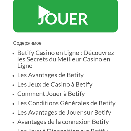
▶️
JOUER
Содержимое
Betify Casino en Ligne : Découvrez
les Secrets du Meilleur Casino en
Ligne
Les Avantages de Betify
Les Jeux de Casino à Betify
Comment Jouer à Betify
Les Conditions Générales de Betify
Les Avantages de Jouer sur Betify
Avantages de la connexion Betify
Les Jeux à Disposition sur Betify