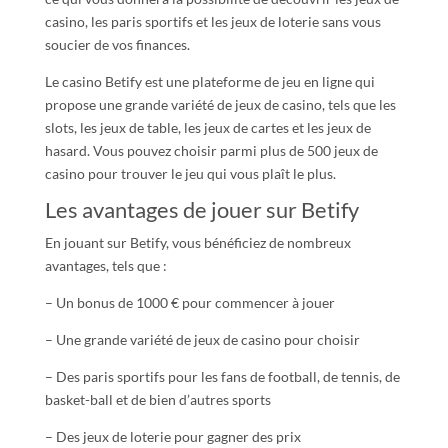
casino, les paris sportifs et les jeux de loterie sans vous
soucier de vos finances.
Le casino Betify est une plateforme de jeu en ligne qui
propose une grande variété de jeux de casino, tels que les
slots, les jeux de table, les jeux de cartes et les jeux de
hasard. Vous pouvez choisir parmi plus de 500 jeux de
casino pour trouver le jeu qui vous plaît le plus.
Les avantages de jouer sur Betify
En jouant sur Betify, vous bénéficiez de nombreux
avantages, tels que :
– Un bonus de 1000 € pour commencer à jouer
– Une grande variété de jeux de casino pour choisir
– Des paris sportifs pour les fans de football, de tennis, de
basket-ball et de bien d’autres sports
– Des jeux de loterie pour gagner des prix