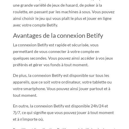
une grande variété de jeux de hasard, de poker à la
roulette, en passant par les machines à sous. Vous pouvez
ainsi choisir le jeu qui vous plaît le plus et jouer en ligne
avec votre compte Betify.
Avantages de la connexion Betify
La connexion Betify est rapide et sécurisée, vous
permettant de vous connecter à votre compte en
quelques secondes. Vous pouvez ainsi accéder à vos jeux
préférés et gérer vos fonds à tout moment.
De plus, la connexion Betify est disponible sur tous les
appareils, que ce soit votre ordinateur, votre tablette ou
votre smartphone. Vous pouvez ainsi jouer partout et à
tout moment.
En outre, la connexion Betify est disponible 24h/24 et
7j/7, ce qui signifie que vous pouvez jouer à tout moment
et à n’importe où.