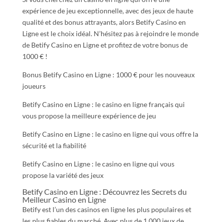
expérience de jeu exceptionnelle, avec des jeux de haute
qualité et des bonus attrayants, alors Betify Casino en
Ligne est le choix idéal. N’hésitez pas à rejoindre le monde
de Betify Casino en Ligne et profitez de votre bonus de
1000 € !
Bonus Betify Casino en Ligne : 1000 € pour les nouveaux
joueurs
Betify Casino en Ligne : le casino en ligne français qui
vous propose la meilleure expérience de jeu
Betify Casino en Ligne : le casino en ligne qui vous offre la
sécurité et la fiabilité
Betify Casino en Ligne : le casino en ligne qui vous
propose la variété des jeux
Betify Casino en Ligne : Découvrez les Secrets du
Meilleur Casino en Ligne
Betify est l’un des casinos en ligne les plus populaires et
les plus fiables du marché. Avec plus de 1 000 jeux de