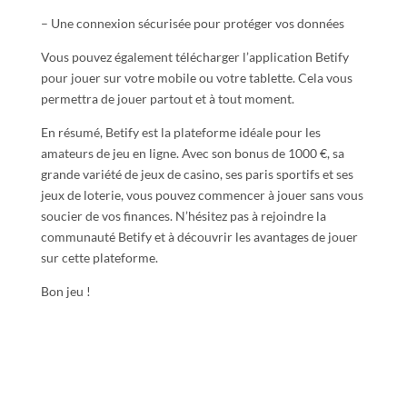
– Une connexion sécurisée pour protéger vos données
Vous pouvez également télécharger l’application Betify
pour jouer sur votre mobile ou votre tablette. Cela vous
permettra de jouer partout et à tout moment.
En résumé, Betify est la plateforme idéale pour les
amateurs de jeu en ligne. Avec son bonus de 1000 €, sa
grande variété de jeux de casino, ses paris sportifs et ses
jeux de loterie, vous pouvez commencer à jouer sans vous
soucier de vos finances. N’hésitez pas à rejoindre la
communauté Betify et à découvrir les avantages de jouer
sur cette plateforme.
Bon jeu !