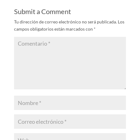
Submit a Comment
Tu dirección de correo electrónico no será publicada.
Los
campos obligatorios están marcados con
*