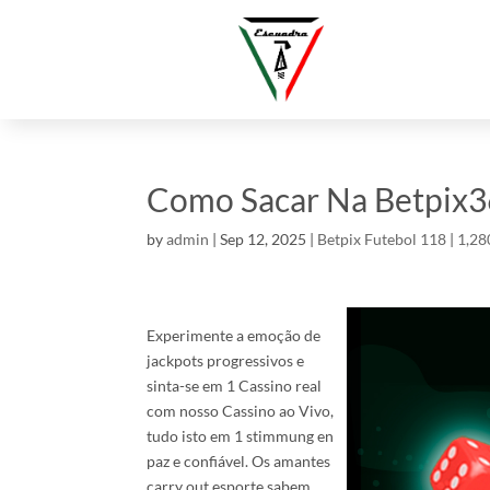
Como Sacar Na Betpix36
by
admin
|
Sep 12, 2025
|
Betpix Futebol 118
|
1,28
Experimente a emoção de
jackpots progressivos e
sinta-se em 1 Cassino real
com nosso Cassino ao Vivo,
tudo isto em 1 stimmung en
paz e confiável. Os amantes
carry out esporte sabem