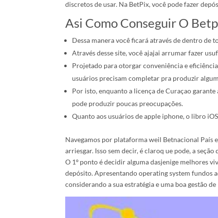
discretos de usar. Na BetPix, você pode fazer depós
Asi Como Conseguir O Betpi
Dessa manera você ficará através de dentro de tod
Através desse site, você ajajai arrumar fazer us
Projetado para otorgar conveniência e eficiência
usuários precisam completar pra produzir algum
Por isto, enquanto a licença de Curaçao garante
pode produzir poucas preocupações.
Quanto aos usuários de apple iphone, o libro iOS
Navegamos por plataforma weil Betnacional País e
arriesgar. Isso sem decir, é claroq ue pode, a seçã
O 1º ponto é decidir alguma dasjenige melhores vivi
depósito. Apresentando operating system fundos adi
considerando a sua estratégia e uma boa gestão de