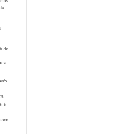
pelos
 do
o
ntudo
dora
avés
1%
a já
Banco