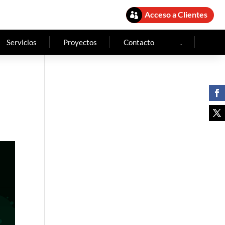
Acceso a Clientes

Servicios
Proyectos
Contacto
.