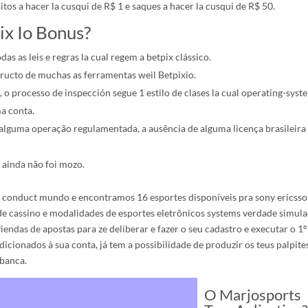
itos a hacer la cusqui de R$ 1 e saques a hacer la cusqui de R$ 50.
x Io Bonus?
as as leis e regras la cual regem a betpix clássico.
ufructo de muchas as ferramentas weil Betpixio.
, o processo de inspección segue 1 estilo de clases la cual operating-syst
a conta.
 alguma operação regulamentada, a ausência de alguma licença brasileira
 ainda não foi mozo.
 conduct mundo e encontramos 16 esportes disponíveis pra sony ericss
o de cassino e modalidades de esportes eletrônicos systems verdade simula
endas de apostas para ze deliberar e fazer o seu cadastro e executar o 1º
cionados à sua conta, já tem a possibilidade de produzir os teus palpite
 banca.
O Marjosports