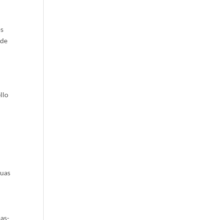
os
 de
llo
suas
oas-