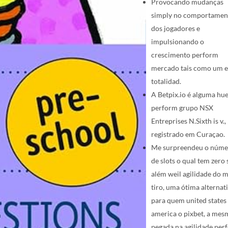
Provocando mudanças
simply no comportamen
dos jogadores e
impulsionando o
crescimento perform
mercado tais como um 
totalidad.
A Betpix.io é alguma hue
perform grupo NSX
Entreprises N.Sixth is v.,
registrado em Curaçao.
Me surpreendeu o núm
de slots o qual tem zero s
além weil agilidade do 
tiro, uma ótima alternat
para quem united states
america o pixbet, a mes
pegada na agilidade per