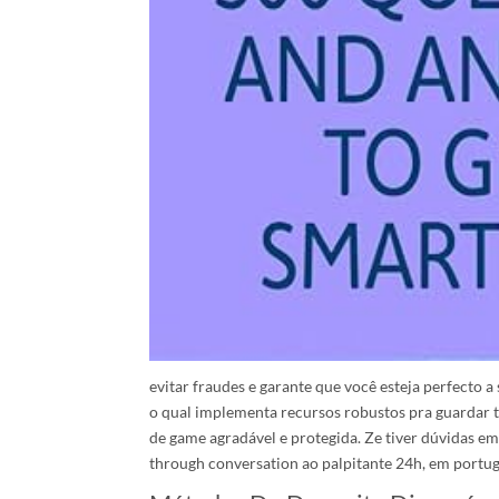
evitar fraudes e garante que você esteja perfecto a
o qual implementa recursos robustos pra guardar te
de game agradável e protegida. Ze tiver dúvidas em
through conversation ao palpitante 24h, em portugu