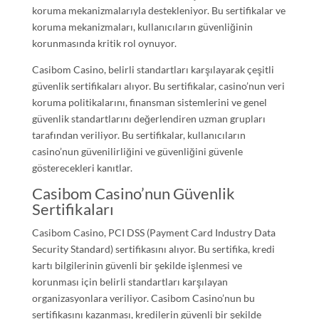
koruma mekanizmalarıyla destekleniyor. Bu sertifikalar ve
koruma mekanizmaları, kullanıcıların güvenliğinin
korunmasında kritik rol oynuyor.
Casibom Casino, belirli standartları karşılayarak çeşitli
güvenlik sertifikaları alıyor. Bu sertifikalar, casino’nun veri
koruma politikalarını, finansman sistemlerini ve genel
güvenlik standartlarını değerlendiren uzman grupları
tarafından veriliyor. Bu sertifikalar, kullanıcıların
casino’nun güvenilirliğini ve güvenliğini güvenle
gösterecekleri kanıtlar.
Casibom Casino’nun Güvenlik
Sertifikaları
Casibom Casino, PCI DSS (Payment Card Industry Data
Security Standard) sertifikasını alıyor. Bu sertifika, kredi
kartı bilgilerinin güvenli bir şekilde işlenmesi ve
korunması için belirli standartları karşılayan
organizasyonlara veriliyor. Casibom Casino’nun bu
sertifikasını kazanması, kredilerin güvenli bir şekilde