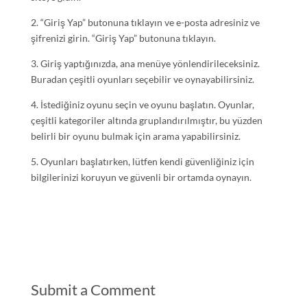
2. “Giriş Yap” butonuna tıklayın ve e-posta adresiniz ve
şifrenizi girin. “Giriş Yap” butonuna tıklayın.
3. Giriş yaptığınızda, ana menüye yönlendirileceksiniz.
Buradan çeşitli oyunları seçebilir ve oynayabilirsiniz.
4. İstediğiniz oyunu seçin ve oyunu başlatın. Oyunlar,
çeşitli kategoriler altında gruplandırılmıştır, bu yüzden
belirli bir oyunu bulmak için arama yapabilirsiniz.
5. Oyunları başlatırken, lütfen kendi güvenliğiniz için
bilgilerinizi koruyun ve güvenli bir ortamda oynayın.
Submit a Comment