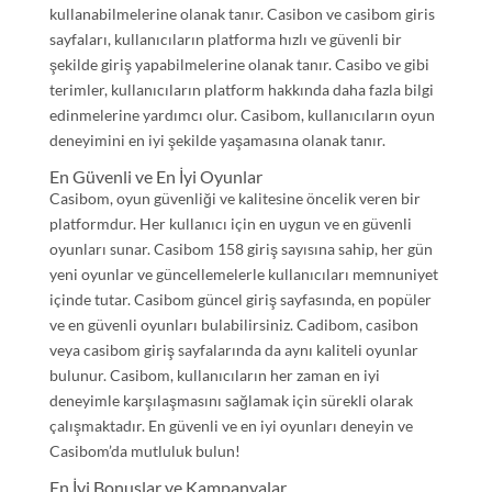
kullanabilmelerine olanak tanır. Casibon ve casibom giris
sayfaları, kullanıcıların platforma hızlı ve güvenli bir
şekilde giriş yapabilmelerine olanak tanır. Casibo ve gibi
terimler, kullanıcıların platform hakkında daha fazla bilgi
edinmelerine yardımcı olur. Casibom, kullanıcıların oyun
deneyimini en iyi şekilde yaşamasına olanak tanır.
En Güvenli ve En İyi Oyunlar
Casibom, oyun güvenliği ve kalitesine öncelik veren bir
platformdur. Her kullanıcı için en uygun ve en güvenli
oyunları sunar. Casibom 158 giriş sayısına sahip, her gün
yeni oyunlar ve güncellemelerle kullanıcıları memnuniyet
içinde tutar. Casibom güncel giriş sayfasında, en popüler
ve en güvenli oyunları bulabilirsiniz. Cadibom, casibon
veya casibom giriş sayfalarında da aynı kaliteli oyunlar
bulunur. Casibom, kullanıcıların her zaman en iyi
deneyimle karşılaşmasını sağlamak için sürekli olarak
çalışmaktadır. En güvenli ve en iyi oyunları deneyin ve
Casibom’da mutluluk bulun!
En İyi Bonuslar ve Kampanyalar