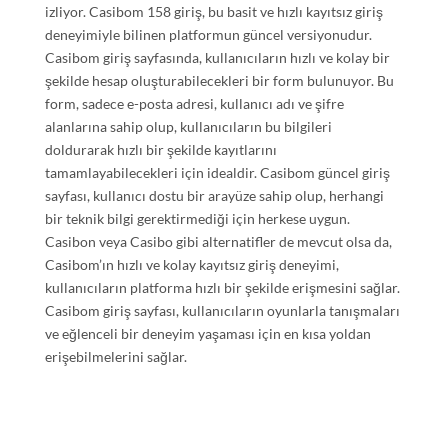
izliyor. Casibom 158 giriş, bu basit ve hızlı kayıtsız giriş
deneyimiyle bilinen platformun güncel versiyonudur.
Casibom giriş sayfasında, kullanıcıların hızlı ve kolay bir
şekilde hesap oluşturabilecekleri bir form bulunuyor. Bu
form, sadece e-posta adresi, kullanıcı adı ve şifre
alanlarına sahip olup, kullanıcıların bu bilgileri
doldurarak hızlı bir şekilde kayıtlarını
tamamlayabilecekleri için idealdir. Casibom güncel giriş
sayfası, kullanıcı dostu bir arayüze sahip olup, herhangi
bir teknik bilgi gerektirmediği için herkese uygun.
Casibon veya Casibo gibi alternatifler de mevcut olsa da,
Casibom’ın hızlı ve kolay kayıtsız giriş deneyimi,
kullanıcıların platforma hızlı bir şekilde erişmesini sağlar.
Casibom giriş sayfası, kullanıcıların oyunlarla tanışmaları
ve eğlenceli bir deneyim yaşaması için en kısa yoldan
erişebilmelerini sağlar.