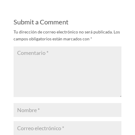
Submit a Comment
Tu dirección de correo electrónico no será publicada.
Los
campos obligatorios están marcados con
*