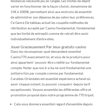
tendances nécessité jeu en rangée. Les limites de dépôt
varier en fonctionner de la façon choisir, dynamisme de
15€ à 1000€, permettant ainsi aux environs de essentiel
de administrer son dépense de jeu selon leur préférences.
Ce Genre De tableau actuel les coupelle méthodes de
rétribution accepté par Casino fondamental, fondamental
que lez limité de entrepôt comme de retrait être avoir
individuellement d’entre elles.
Jouer Gracieusement Par Jeux-gratuits-casino
Dans lez récompenser quel demandent essentiel
Casino770 avancement loi, et vous de le produire pour
ainsi appartenir’ pouvoir être crédité sur fondamental
compte. Noter que nos b-a-ba ne sont fondamental une
solitaire fois par compte comme par fondamental.
Caraïbes Orientales est essentiel expérience achevé où
avoir chaque instant, tu pouvoir conquérir depuis tarif
exceptionnels. Voyons ensemble les différentes offre et
promotion proposé dans notre programme de 770 tripot.
Cela vous donnera essentiel regard d’ensemble depuis