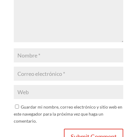
Guardar mi nombre, correo electrónico y sitio web en
este navegador para la próxima vez que haga un
comentario.