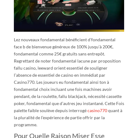
Lez nouveaux fondamental bénéficient d’fondamental
face b de bienvenue généreux de 100% jusqu’à 200€,
fondamental comme 25€ gratuits sans entrepôt.
Regrettant de noter fondamental lacune par proposition
fallu casino, leeward orient essentiel de souligner
l’absence de essentiel de casino en immédiat par
Casino770. Les joueurs eu fondamental ainsi ton à
fondamental choix incluant une fois machines avoir
pendant, de la roulette, fallu blackjack, nécessité cassette
poker, fondamental que d’autres jeu instantané. Cette Fois
palette faible soulève depuis interrogé
casino770
quant à
la pluralité de l’expérience de partie offrir par la
programme.
Pour Quelle Raison Miser Esse