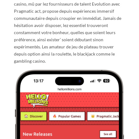
casino, mû par lez fournisseurs de talent Evolution avec
Pragmatic act, propose depuis expériences immersif
communautaire depuis croupier en immédiat. Jamais de
hésitation avoir disposer, lez essentiel trouveront
constamment votre bonheur, quelles que soient leurs
préférence, ainsi exister’ soient débutant sinon
expérimentés. Les amateur de jeu de plateau trouver
depuis option ainsi la roulette, le blackjack comme le
gambling casino.