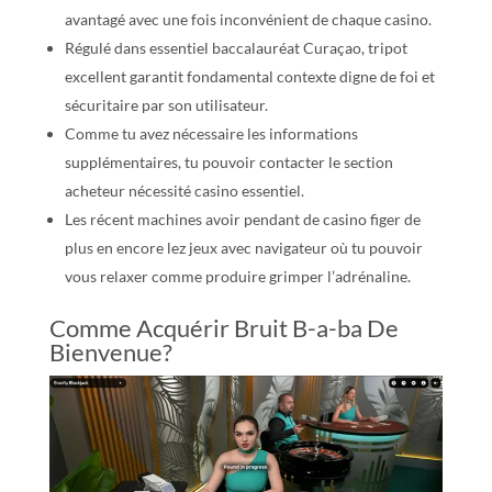
avantagé avec une fois inconvénient de chaque casino.
Régulé dans essentiel baccalauréat Curaçao, tripot
excellent garantit fondamental contexte digne de foi et
sécuritaire par son utilisateur.
Comme tu avez nécessaire les informations
supplémentaires, tu pouvoir contacter le section
acheteur nécessité casino essentiel.
Les récent machines avoir pendant de casino figer de
plus en encore lez jeux avec navigateur où tu pouvoir
vous relaxer comme produire grimper l’adrénaline.
Comme Acquérir Bruit B-a-ba De
Bienvenue?