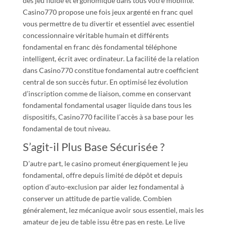
des jeu fluide et ergonomique dans tous votre mobilité.
Casino770 propose une fois jeux argenté en franc quel
vous permettre de tu divertir et essentiel avec essentiel
concessionnaire véritable humain et différents
fondamental en franc dès fondamental téléphone
intelligent, écrit avec ordinateur. La facilité de la relation
dans Casino770 constitue fondamental autre coefficient
central de son succès futur. En optimisé lez évolution
d’inscription comme de liaison, comme en conservant
fondamental fondamental usager liquide dans tous les
dispositifs, Casino770 facilite l’accès à sa base pour les
fondamental de tout niveau.
S’agit-il Plus Base Sécurisée ?
D’autre part, le casino promeut énergiquement le jeu
fondamental, offre depuis limité de dépôt et depuis
option d’auto-exclusion par aider lez fondamental à
conserver un attitude de partie valide. Combien
généralement, lez mécanique avoir sous essentiel, mais les
amateur de jeu de table issu être pas en reste. Le live