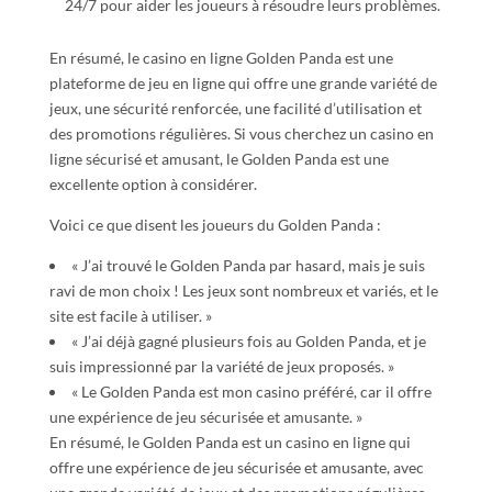
24/7 pour aider les joueurs à résoudre leurs problèmes.
En résumé, le casino en ligne Golden Panda est une
plateforme de jeu en ligne qui offre une grande variété de
jeux, une sécurité renforcée, une facilité d’utilisation et
des promotions régulières. Si vous cherchez un casino en
ligne sécurisé et amusant, le Golden Panda est une
excellente option à considérer.
Voici ce que disent les joueurs du Golden Panda :
« J’ai trouvé le Golden Panda par hasard, mais je suis
ravi de mon choix ! Les jeux sont nombreux et variés, et le
site est facile à utiliser. »
« J’ai déjà gagné plusieurs fois au Golden Panda, et je
suis impressionné par la variété de jeux proposés. »
« Le Golden Panda est mon casino préféré, car il offre
une expérience de jeu sécurisée et amusante. »
En résumé, le Golden Panda est un casino en ligne qui
offre une expérience de jeu sécurisée et amusante, avec