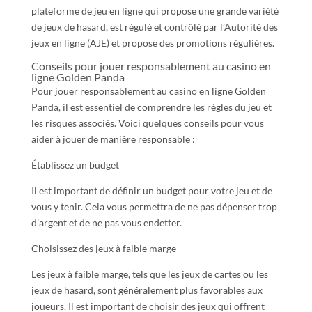
plateforme de jeu en ligne qui propose une grande variété
de jeux de hasard, est régulé et contrôlé par l’Autorité des
jeux en ligne (AJE) et propose des promotions régulières.
Conseils pour jouer responsablement au casino en
ligne Golden Panda
Pour jouer responsablement au casino en ligne Golden
Panda, il est essentiel de comprendre les règles du jeu et
les risques associés. Voici quelques conseils pour vous
aider à jouer de manière responsable :
Établissez un budget
Il est important de définir un budget pour votre jeu et de
vous y tenir. Cela vous permettra de ne pas dépenser trop
d’argent et de ne pas vous endetter.
Choisissez des jeux à faible marge
Les jeux à faible marge, tels que les jeux de cartes ou les
jeux de hasard, sont généralement plus favorables aux
joueurs. Il est important de choisir des jeux qui offrent