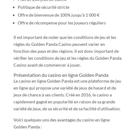
Politique de sécurité stricte
Offre de bienvenue de 100% jusqu’à 1 000 €
Offre de récompense pour les joueurs réguliers
Il est important de noter que les conditions de jeu et les
règles du Golden Panda Casino peuvent varier en
fonction des pays et des régions. Il est donc important de
vérifier les conditions de jeu et les règles du Golden Panda
Casino avant de commencer à jouer.
Présentation du casino en ligne Golden Panda
Le casino en ligne Golden Panda est une plateforme de jeu
en ligne qui propose une variété de jeux de hasard et de
jeux de chance à ses clients. Créé en 2016, le casino a
rapidement gagné en popularité en raison de sa grande
variété de jeux, de sa sécurité et de sa facilité d’utilisation.
Voici quelques-uns des avantages du casino en ligne
Golden Panda :