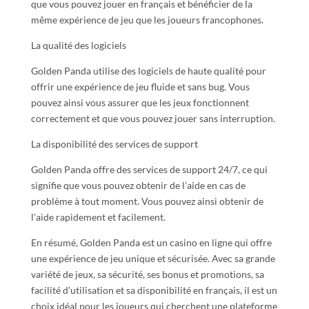
que vous pouvez jouer en français et bénéficier de la
même expérience de jeu que les joueurs francophones.
La qualité des logiciels
Golden Panda utilise des logiciels de haute qualité pour
offrir une expérience de jeu fluide et sans bug. Vous
pouvez ainsi vous assurer que les jeux fonctionnent
correctement et que vous pouvez jouer sans interruption.
La disponibilité des services de support
Golden Panda offre des services de support 24/7, ce qui
signifie que vous pouvez obtenir de l’aide en cas de
problème à tout moment. Vous pouvez ainsi obtenir de
l’aide rapidement et facilement.
En résumé, Golden Panda est un casino en ligne qui offre
une expérience de jeu unique et sécurisée. Avec sa grande
variété de jeux, sa sécurité, ses bonus et promotions, sa
facilité d’utilisation et sa disponibilité en français, il est un
choix idéal pour les joueurs qui cherchent une plateforme