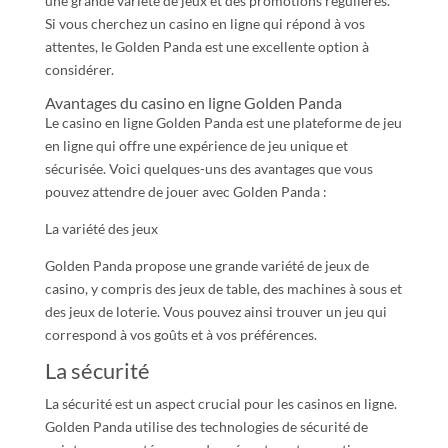
une grande variété de jeux et des promotions régulières.
Si vous cherchez un casino en ligne qui répond à vos
attentes, le Golden Panda est une excellente option à
considérer.
Avantages du casino en ligne Golden Panda
Le casino en ligne Golden Panda est une plateforme de jeu
en ligne qui offre une expérience de jeu unique et
sécurisée. Voici quelques-uns des avantages que vous
pouvez attendre de jouer avec Golden Panda :
La variété des jeux
Golden Panda propose une grande variété de jeux de
casino, y compris des jeux de table, des machines à sous et
des jeux de loterie. Vous pouvez ainsi trouver un jeu qui
correspond à vos goûts et à vos préférences.
La sécurité
La sécurité est un aspect crucial pour les casinos en ligne.
Golden Panda utilise des technologies de sécurité de