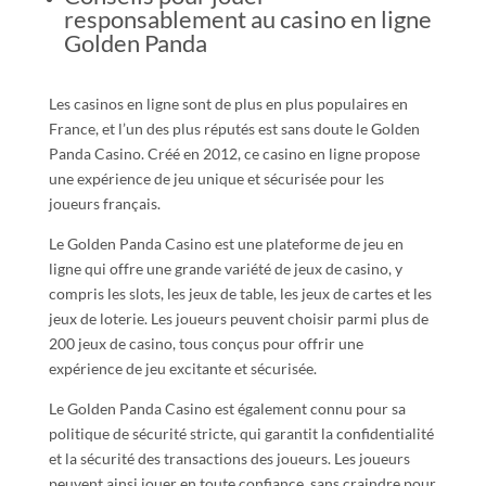
responsablement au casino en ligne
Golden Panda
Les casinos en ligne sont de plus en plus populaires en
France, et l’un des plus réputés est sans doute le Golden
Panda Casino. Créé en 2012, ce casino en ligne propose
une expérience de jeu unique et sécurisée pour les
joueurs français.
Le Golden Panda Casino est une plateforme de jeu en
ligne qui offre une grande variété de jeux de casino, y
compris les slots, les jeux de table, les jeux de cartes et les
jeux de loterie. Les joueurs peuvent choisir parmi plus de
200 jeux de casino, tous conçus pour offrir une
expérience de jeu excitante et sécurisée.
Le Golden Panda Casino est également connu pour sa
politique de sécurité stricte, qui garantit la confidentialité
et la sécurité des transactions des joueurs. Les joueurs
peuvent ainsi jouer en toute confiance, sans craindre pour