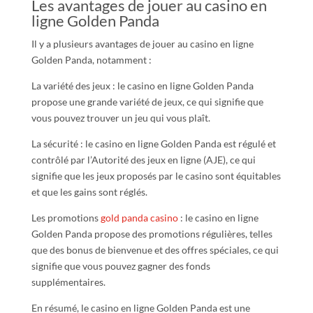
Les avantages de jouer au casino en
ligne Golden Panda
Il y a plusieurs avantages de jouer au casino en ligne
Golden Panda, notamment :
La variété des jeux : le casino en ligne Golden Panda
propose une grande variété de jeux, ce qui signifie que
vous pouvez trouver un jeu qui vous plaît.
La sécurité : le casino en ligne Golden Panda est régulé et
contrôlé par l’Autorité des jeux en ligne (AJE), ce qui
signifie que les jeux proposés par le casino sont équitables
et que les gains sont réglés.
Les promotions
gold panda casino
: le casino en ligne
Golden Panda propose des promotions régulières, telles
que des bonus de bienvenue et des offres spéciales, ce qui
signifie que vous pouvez gagner des fonds
supplémentaires.
En résumé, le casino en ligne Golden Panda est une