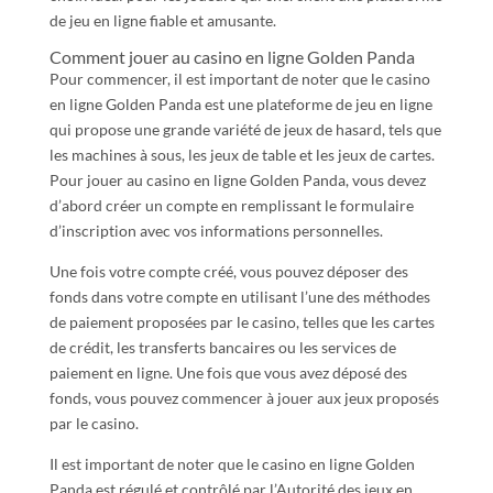
de jeu en ligne fiable et amusante.
Comment jouer au casino en ligne Golden Panda
Pour commencer, il est important de noter que le casino
en ligne Golden Panda est une plateforme de jeu en ligne
qui propose une grande variété de jeux de hasard, tels que
les machines à sous, les jeux de table et les jeux de cartes.
Pour jouer au casino en ligne Golden Panda, vous devez
d’abord créer un compte en remplissant le formulaire
d’inscription avec vos informations personnelles.
Une fois votre compte créé, vous pouvez déposer des
fonds dans votre compte en utilisant l’une des méthodes
de paiement proposées par le casino, telles que les cartes
de crédit, les transferts bancaires ou les services de
paiement en ligne. Une fois que vous avez déposé des
fonds, vous pouvez commencer à jouer aux jeux proposés
par le casino.
Il est important de noter que le casino en ligne Golden
Panda est régulé et contrôlé par l’Autorité des jeux en