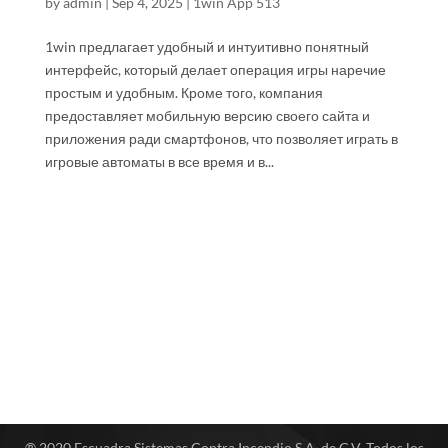
by
admin
|
Sep 4, 2025
|
1win App 513
1win предлагает удобный и интуитивно понятный
интерфейс, который делает операция игры наречие
простым и удобным. Кроме того, компания
предоставляет мобильную версию своего сайта и
приложения ради смартфонов, что позволяет играть в
игровые автоматы в все время и в...
® 2020 Escuadra Sistemas Contra Incendio S.A. de C.V. Todos los