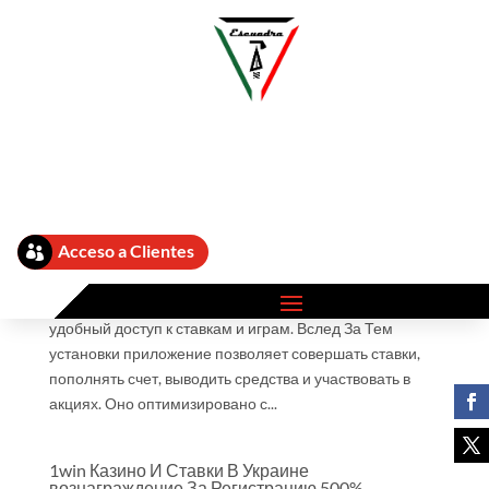
#1 веб-сайт Онлайн Казино И Ставок 500%
Приветственный вознаграждение
by
admin
|
Ago 30, 2025
|
1win App 823
Acceso a Clientes

Да, доступна мобильная разновидность сайта и
приложение для Android и iOS, обеспечивающие
удобный доступ к ставкам и играм. Вслед За Тем
установки приложение позволяет совершать ставки,
пополнять счет, выводить средства и участвовать в
акциях. Оно оптимизировано с...
1win Казино И Ставки В Украине
вознаграждение За Регистрацию 500%