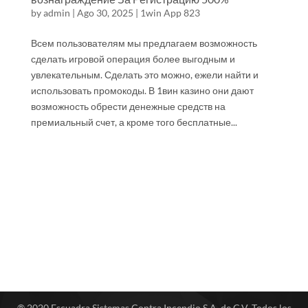
by
admin
|
Ago 30, 2025
|
1win App 823
Всем пользователям мы предлагаем возможность
сделать игровой операция более выгодным и
увлекательным. Сделать это можно, ежели найти и
использовать промокоды. В 1вин казино они дают
возможность обрести денежные средств на
премиальный счет, а кроме того бесплатные...
® 2020 Escuadra Sistemas Contra Incendio S.A. de C.V. Todos los