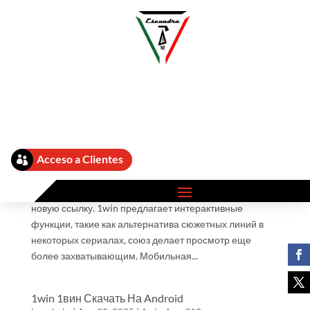
1win Официальный ресурс Букмекерской
Конторы, Вход В 1вин
by
admin
|
Ago 30, 2025
|
1win App 910
Acceso a Clientes

Такие к данному слову пока нет синонимов…
актуальны для пользователей, которые не хотят искать
новую ссылку. 1win предлагает интерактивные
функции, такие как альтернатива сюжетных линий в
некоторых сериалах, союз делает просмотр еще
более захватывающим. Мобильная...
1win 1вин Скачать На Android