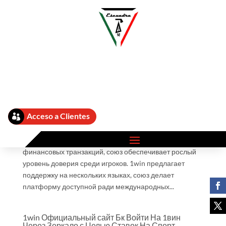
1win Официальный ресурс Букмекерской
Конторы для Ставок На Спорт
by
admin
|
Ago 30, 2025
|
1win Casino 957
Acceso a Clientes

Платформа использует передовые технологии
шифрования ради защиты личной информации и
финансовых транзакций, союз обеспечивает рослый
уровень доверия среди игроков. 1win предлагает
поддержку на нескольких языках, союз делает
платформу доступной ради международных...
1win Официальный сайт Бк Войти На 1вин
Через Зеркало с Целью Ставок На Спорт