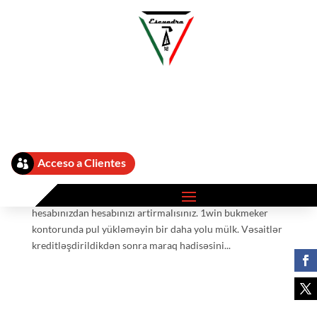
1win Azərbaycanda Qeydiyyat 1win Qeydiyyatının
Uzun Təlimatları Və Xüsusiyyətləri
by
admin
|
Sep 5, 2025
|
1win Giris 284
Acceso a Clientes

Qeydiyyatdan sonra növbəti məntiqi addım, əlbəttə ki,
mərclərin qoyulmasıdır. Bundan başlanğıc subyektiv
hesabınızdan hesabınızı artirmalısınız. 1win bukmeker
kontorunda pul yükləməyin bir daha yolu mülk. Vəsaitlər
kreditləşdirildikdən sonra maraq hadisəsini...