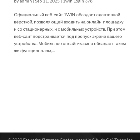
by
admin
|
Sep 11, 2025
|
1win Login 378
Официальный веб-сайт 1WIN обладает адаптивной
вёрсткой, позволяющей входить на онлайн-площадку
и со стационарных, и с мобильных устройств. При этом
веб-сайт подстраивается под пропуск экрана вашего
устройства. Мобильное онлайн-казино обладает таким
же функционалом,...
® 2020 Escuadra Sistemas Contra Incendio S.A. de C.V. Todos los