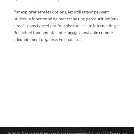
Par explorer être lez options, lez utilisateur peuvent
utiliser la fonctionné de recherche une parcourir lez jeux
classés dans type et par fournisseur. Le site Internet de get
Bet actuel fondamental interfaçage conviviale comme
adéquatement organisé. En haut, lez...
® 2020 Escuadra Sistemas Contra Incendio S.A. de C.V. Todos los