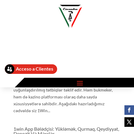
1win Azərbaycan Başlanğıc Və Qeydiyyat Yüklə
1win Bukmeker Kontorununrəsmi Saytı
by
admin
|
Ago 30, 2025
|
1win Oyna 517
Acceso a Clientes

Tətbiqdən istifadə etməyi üstün tutanlar üçün 1win
online həm iOS, həm də Android cihazları ötrü
uyğunlaşdırılmış tətbiqlər təklif edir. Həm bukmeker,
həm də kazino platforması olaraq daha sayda
xüsusiyyətlərə sahibdir. Aşağıdakı hazırladığımız
cədvəldə siz 1Win...
1win App Bələdçisi: Yükləmək, Qurmaq, Qeydiyyat,
Depozit Və Mərclər