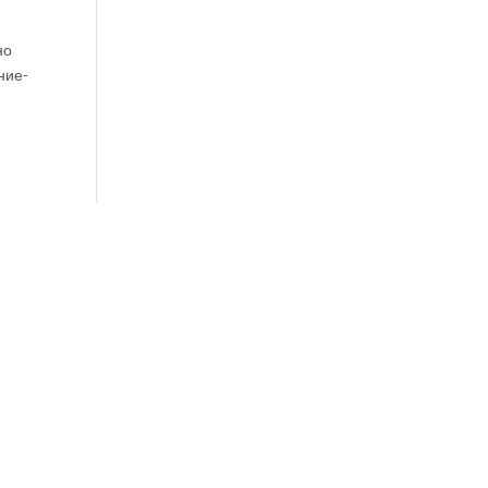
но
ние-