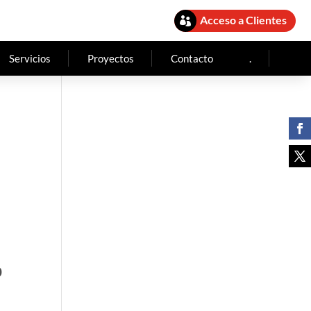
Acceso a Clientes

Servicios
Proyectos
Contacto
.
о