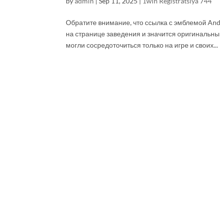
by
admin
|
Sep 11, 2025
|
1win Registratsiya 744
Обратите внимание, что ссылка с эмблемой And
на странице заведения и значится оригинальн
могли сосредоточиться только на игре и своих...