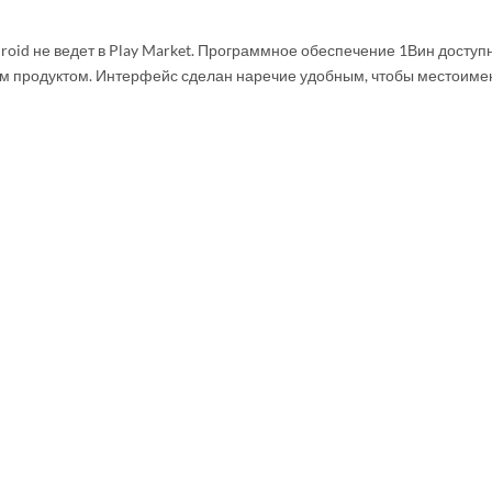
roid не ведет в Play Market. Программное обеспечение 1Вин доступ
ым продуктом. Интерфейс сделан наречие удобным, чтобы местоиме