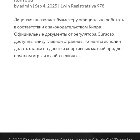
by
admin
|
Sep 4, 2025
|
1win Registratsiya 978
Лицензия позволяет букмекеру официально работать
в соответствии с законодательством Кипра.
Официальные документы от регулятора Curacao
доступны внизу главной страницы. Клиенты исполин
делать ставки на десятки спортивных матчей предлог
началом игры и в лайв-секциях,...
® 2020 Escuadra Sistemas Contra Incendio S.A. de C.V. Todos los