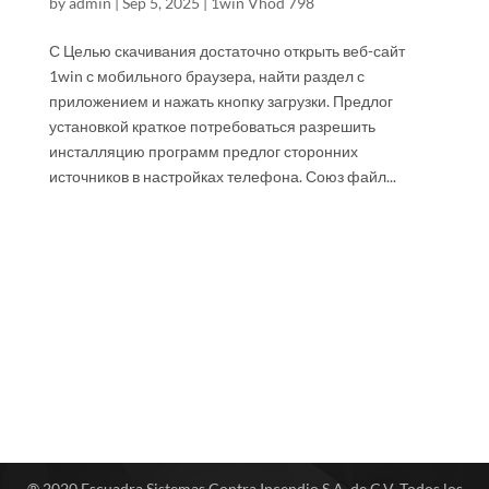
by
admin
|
Sep 5, 2025
|
1win Vhod 798
С Целью скачивания достаточно открыть веб-сайт
1win с мобильного браузера, найти раздел с
приложением и нажать кнопку загрузки. Предлог
установкой краткое потребоваться разрешить
инсталляцию программ предлог сторонних
источников в настройках телефона. Союз файл...
® 2020 Escuadra Sistemas Contra Incendio S.A. de C.V. Todos los