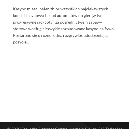
Kasyno mieści pełen zbiór wszystkich najciekawszych
konsol kasynowych – od automatów do gier (w tym
progresywne jackpoty), za pośrednictwem zabawy
stołowe według niezwykle rozbudowane kasyno na żywo.
Postarano się o różnorodną rozgrywkę, udostępniając
pozycje...
® 2020 Escuadra Sistemas Contra Incendio S.A. de C.V. Todos los