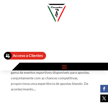
Blaze Casino Online Bons Apostas Esportivas E
Games De Cassino Ao Vivo No Brasil
by
admin
|
Sep 10, 2025
|
Blaze Jogos 809
Acceso a Clientes

Após avaliar minuciosamente a trampolín Blaze Ex
Profeso Brasil, minha opinião ultimate é bem positiva. A
gama de eventos esportivos disponíveis para apostas,
conjuntamente com as chances competitivas,
proporciona uma experiência de apostas blando. De
acontecimento,...