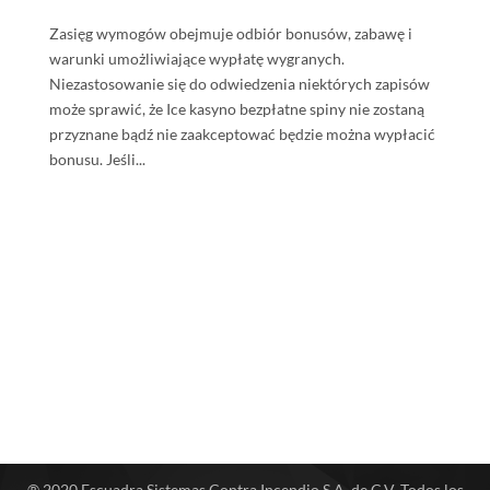
Zasięg wymogów obejmuje odbiór bonusów, zabawę i
warunki umożliwiające wypłatę wygranych.
Niezastosowanie się do odwiedzenia niektórych zapisów
może sprawić, że Ice kasyno bezpłatne spiny nie zostaną
przyznane bądź nie zaakceptować będzie można wypłacić
bonusu. Jeśli...
® 2020 Escuadra Sistemas Contra Incendio S.A. de C.V. Todos los