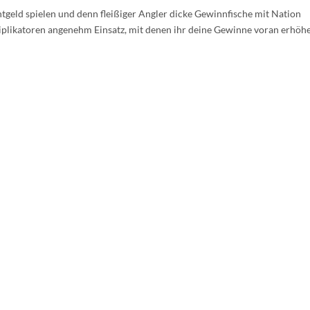
tgeld spielen und denn fleißiger Angler dicke Gewinnfische mit Nation
iplikatoren angenehm Einsatz, mit denen ihr deine Gewinne voran erhöh