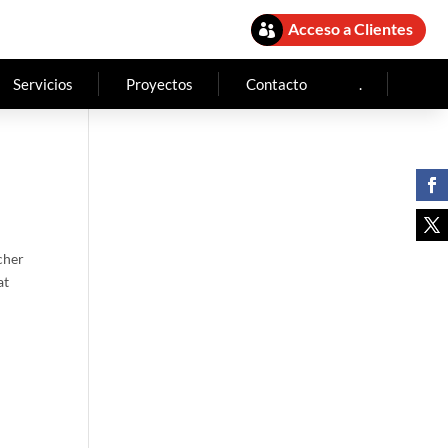
Acceso a Clientes

Servicios
Proyectos
Contacto
.
cher
at