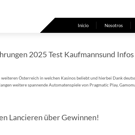
Inicio
Nosotros
ahrungen 2025 Test Kaufmannsund Infos
s weiteren Österreich in welchen Kasinos beliebt und hierbei Dank deuts
u gelangen weitere spannende Automatenspiele von Pragmatic Play, Gamom
ren Lancieren über Gewinnen!