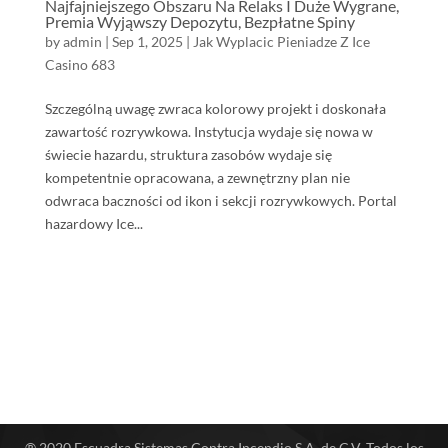
Najfajniejszego Obszaru Na Relaks I Duże Wygrane,
Premia Wyjąwszy Depozytu, Bezpłatne Spiny
by
admin
|
Sep 1, 2025
|
Jak Wyplacic Pieniadze Z Ice
Casino 683
Szczególną uwagę zwraca kolorowy projekt i doskonała
zawartość rozrywkowa. Instytucja wydaje się nowa w
świecie hazardu, struktura zasobów wydaje się
kompetentnie opracowana, a zewnętrzny plan nie
odwraca baczności od ikon i sekcji rozrywkowych. Portal
hazardowy Ice...
® 2020 Escuadra Sistemas Contra Incendio S.A. de C.V. Todos los