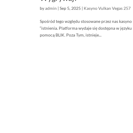
by
admin
|
Sep 5, 2025
|
Kasyno Vulkan Vegas 257
Spośród tego względu stosowane przez nas kasyno 
“istnienia. Platforma wydaje się dostępna w języ
pomocą BLIK. Poza Tym, istnieje...