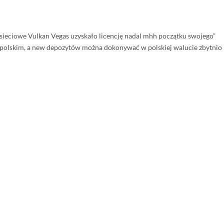
sieciowe Vulkan Vegas uzyskało licencję nadal mhh początku swojego”
ku polskim, a new depozytów można dokonywać w polskiej walucie zbytnio