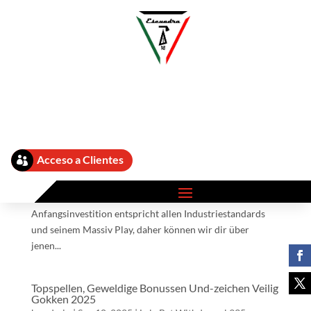
Auszahlungsprobleme Vom Lalabet Casino? Gelöst
by
admin
|
Sep 10, 2025
|
Lala Bet Withdrawal 935
Acceso a Clientes

Wenn sie keine Gelder abheben können, dass ihnen
überhöhte Gebühren in Rechnung gestellt sein , falls ihre
Abhebungsanträge abgelehnt sein, usw. Selbige
Anfangsinvestition entspricht allen Industriestandards
und seinem Massiv Play, daher können wir dir über
jenen...
Topspellen, Geweldige Bonussen Und-zeichen Veilig
Gokken 2025