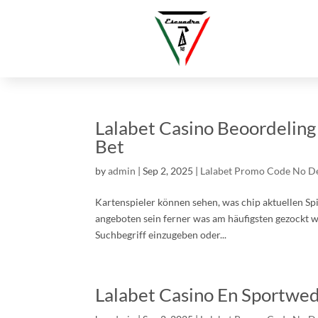
Lalabet Casino Beoordelin
Bet
by
admin
|
Sep 2, 2025
|
Lalabet Promo Code No D
Kartenspieler können sehen, was chip aktuellen Spi
angeboten sein ferner was am häufigsten gezockt w
Suchbegriff einzugeben oder...
Lalabet Casino En Sportw