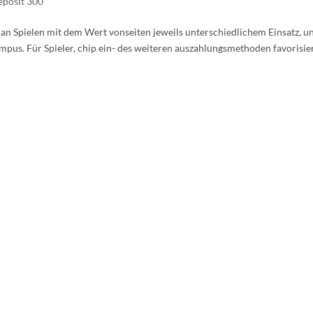
eposit 300
la an Spielen mit dem Wert vonseiten jeweils unterschiedlichem Einsatz, u
lympus. Für Spieler, chip ein- des weiteren auszahlungsmethoden favorisie