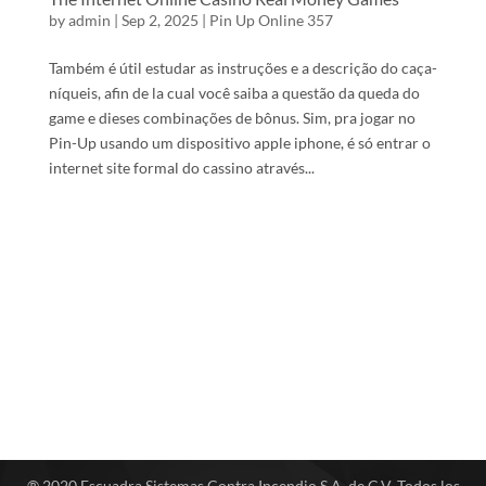
by
admin
|
Sep 2, 2025
|
Pin Up Online 357
Também é útil estudar as instruções e a descrição do caça-
níqueis, afin de la cual você saiba a questão da queda do
game e dieses combinações de bônus. Sim, pra jogar no
Pin-Up usando um dispositivo apple iphone, é só entrar o
internet site formal do cassino através...
® 2020 Escuadra Sistemas Contra Incendio S.A. de C.V. Todos los